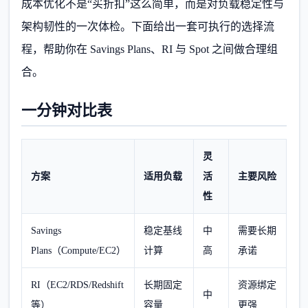
成本优化不是“买折扣”这么简单，而是对负载稳定性与
架构韧性的一次体检。下面给出一套可执行的选择流
程，帮助你在 Savings Plans、RI 与 Spot 之间做合理组
合。
一分钟对比表
灵
方案
适用负载
活
主要风险
性
Savings
稳定基线
中
需要长期
Plans（Compute/EC2）
计算
高
承诺
RI（EC2/RDS/Redshift
长期固定
资源绑定
中
等）
容量
更强