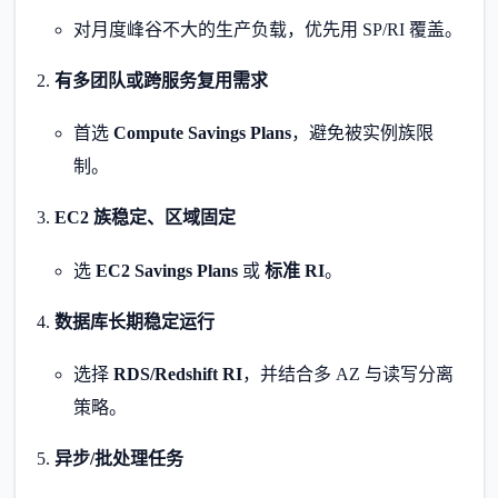
对月度峰谷不大的生产负载，优先用 SP/RI 覆盖。
有多团队或跨服务复用需求
首选
Compute Savings Plans
，避免被实例族限
制。
EC2 族稳定、区域固定
选
EC2 Savings Plans
或
标准 RI
。
数据库长期稳定运行
选择
RDS/Redshift RI
，并结合多 AZ 与读写分离
策略。
异步/批处理任务