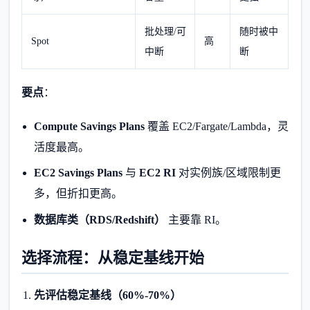
批处理/可
随时被中
Spot
高
中断
断
要点
：
Compute Savings Plans
覆盖 EC2/Fargate/Lambda，灵
活度最高。
EC2 Savings Plans
与
EC2 RI
对实例族/区域限制更
多，但折扣更高。
数据库类（RDS/Redshift）
主要靠 RI。
选择流程：从稳定基线开始
先评估稳定基线（60%-70%）