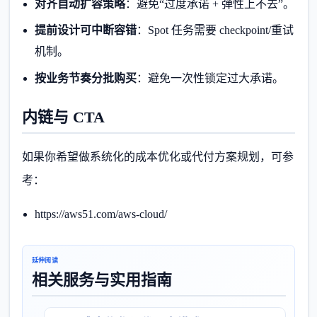
对齐自动扩容策略
：避免“过度承诺 + 弹性上不去”。
提前设计可中断容错
：Spot 任务需要 checkpoint/重试
机制。
按业务节奏分批购买
：避免一次性锁定过大承诺。
内链与 CTA
如果你希望做系统化的成本优化或代付方案规划，可参
考：
https://aws51.com/aws-cloud/
延伸阅读
相关服务与实用指南