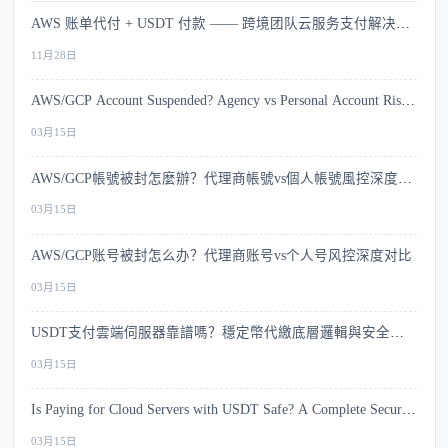
AWS 账单代付 + USDT 付款 —— 跨境团队云服务支付解决方
案
11月28日
AWS/GCP Account Suspended? Agency vs Personal Account Risk
Comparison
03月15日
AWS/GCP帳號被封怎麼辦？代理商帳號vs個人帳號風控深度比
較
03月15日
AWS/GCP账号被封怎么办？代理商账号vs个人号风控深度对比
03月15日
USDT支付雲端伺服器靠譜嗎？穩定幣代繳底層邏輯與安全指
南
03月15日
Is Paying for Cloud Servers with USDT Safe? A Complete Security
Guide
03月15日