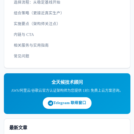
选择流程：从稳定基线开始
组合策略（更接近真实生产）
实施要点（架构师关注点）
内链与 CTA
相关服务与实用指南
常见问题
全天候技术顾问
AWS/阿里云/谷歌云官方认证架构师为您提供 1对1 免费上云方案咨询。
Telegram 联络窗口
最新文章