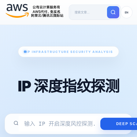
EN
IP INFRASTRUCTURE SECURITY ANALYSIS
IP 深度指纹探测
DEEP SC