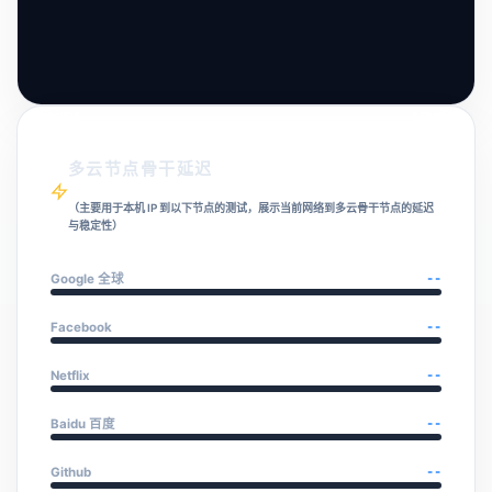
多云节点骨干延迟
（主要用于本机 IP 到以下节点的测试，展示当前网络到多云骨干节点的延迟
与稳定性）
Google 全球
--
Facebook
--
Netflix
--
Baidu 百度
--
Github
--