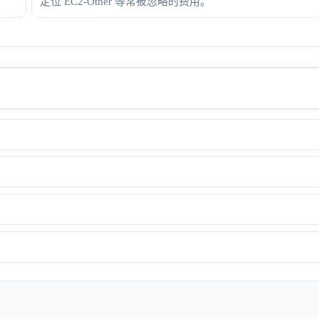
定位 EC2-Other 等常被忽略的费用。