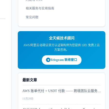
相关服务与实用指南
常见问题
全天候技术顾问
AWS/阿里云/谷歌云官方认证架构师为您提供 1对1 免费上云
方案咨询。
Telegram 联络窗口
最新文章
AWS 账单代付 + USDT 付款 —— 跨境团队云服务支
付解决方案
11月28日