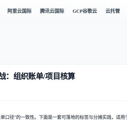
阿里云国际
腾讯云国际
GCP谷歌云
云托管
ags 实战：组织账单/项目核算
+ 账单口径”的一致性。下面是一套可落地的标签与分摊实践，适用