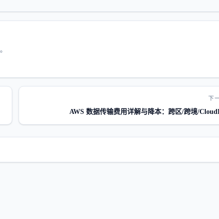
案。
下一
AWS 数据传输费用详解与降本：跨区/跨境/CloudF