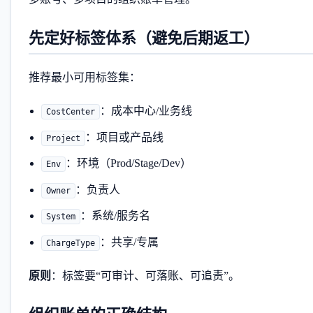
先定好标签体系（避免后期返工）
推荐最小可用标签集：
：成本中心/业务线
CostCenter
：项目或产品线
Project
：环境（Prod/Stage/Dev）
Env
：负责人
Owner
：系统/服务名
System
：共享/专属
ChargeType
原则
：标签要“可审计、可落账、可追责”。