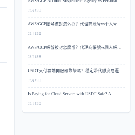
AWS/GCP Account Suspended? Agency vs Personal
Account Risk Comparison
03月15日
AWS/GCP账号被封怎么办？代理商账号vs个人号风
控深度对比
03月15日
AWS/GCP帳號被封怎麼辦？代理商帳號vs個人帳號
風控深度比較
03月15日
USDT支付雲端伺服器靠譜嗎？穩定幣代繳底層邏輯
與安全指南
03月15日
Is Paying for Cloud Servers with USDT Safe? A
Complete Security Guide
03月15日