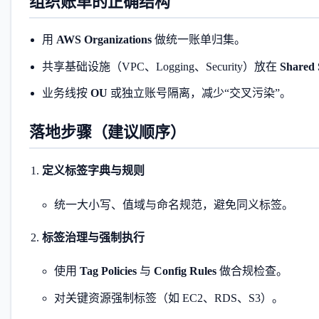
组织账单的正确结构
用
AWS Organizations
做统一账单归集。
共享基础设施（VPC、Logging、Security）放在
Shared 
业务线按
OU
或独立账号隔离，减少“交叉污染”。
落地步骤（建议顺序）
定义标签字典与规则
统一大小写、值域与命名规范，避免同义标签。
标签治理与强制执行
使用
Tag Policies
与
Config Rules
做合规检查。
对关键资源强制标签（如 EC2、RDS、S3）。