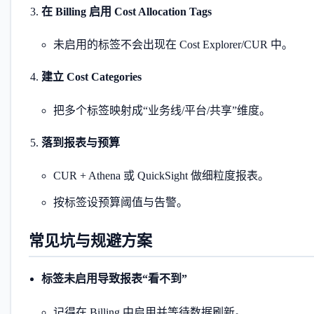
在 Billing 启用 Cost Allocation Tags
未启用的标签不会出现在 Cost Explorer/CUR 中。
建立 Cost Categories
把多个标签映射成“业务线/平台/共享”维度。
落到报表与预算
CUR + Athena 或 QuickSight 做细粒度报表。
按标签设预算阈值与告警。
常见坑与规避方案
标签未启用导致报表“看不到”
记得在 Billing 中启用并等待数据刷新。