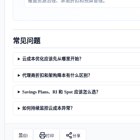
覆盖资源治理、承诺折扣和预算管理。
常见问题
云成本优化应该先从哪里开始？
代理商折扣和架构降本有什么区别？
Savings Plans、RI 和 Spot 应该怎么选？
如何持续监控云成本异常？
赞(
0
)
打印
分享