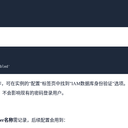
bled'
，可在实例的”配置”标签页中找到”IAM数据库身份验证”选项
，不会影响现有的密码登录用户。
der名称
需记录，后续配置会用到：