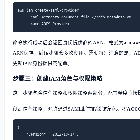
aws iam create-saml-provider 

    --saml-metadata-document file://adfs-metadata.xml 

    --name ADFS-Provider
命令执行成功后会返回身份提供商的ARN，格式为
arn:aw
ARN保存，后续步骤会多次使用。需要特别注意的是，A
更新IAM身份提供商配置。
步骤三：创建IAM角色与权限策略
这一步骤包含信任策略和权限策略两部分，配置精度直接
创建信任策略，允许通过SAML断言假设该角色。将
ACC
{

    "Version": "2012-10-17",
