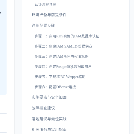
认证流程详解
码
环境准备与前提条件
详细配置步骤
步骤一：启用RDS实例的IAM数据库认证
步骤二：创建IAM SAML身份提供商
步骤三：创建IAM角色与权限策略
步骤四：创建PostgreSQL数据库用户
确
步骤五：下载JDBC Wrapper驱动
步骤六：配置DBeaver连接
实施要点与安全加固
故障排查建议
落地建议与最佳实践
相关服务与实用指南