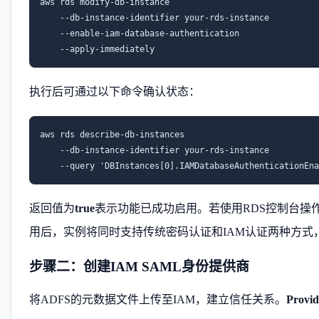
aws rds modify-db-instance 

    --db-instance-identifier your-rds-instance 

    --enable-iam-database-authentication 

    --apply-immediately
执行后可通过以下命令确认状态：
aws rds describe-db-instances 

    --db-instance-identifier your-rds-instance 

    --query 'DBInstances[0].IAMDatabaseAuthenticationEna
返回值为
true
表示功能已成功启用。若使用RDS控制台操作
用后，实例将同时支持传统密码认证和IAM认证两种方式
步骤二：创建IAM SAML身份提供商
将ADFS的元数据文件上传至IAM，建立信任关系。
Provi