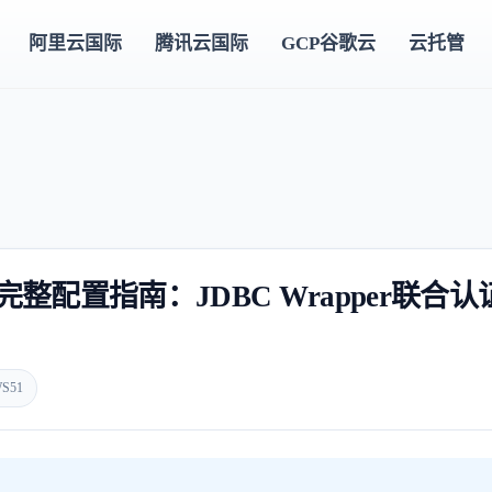
阿里云国际
腾讯云国际
GCP谷歌云
云托管
eSQL完整配置指南：JDBC Wrapper联合认
S51