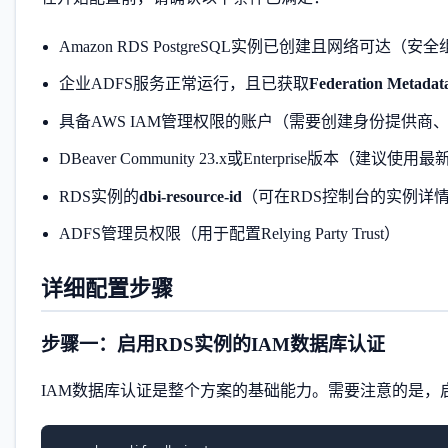
Amazon RDS PostgreSQL实例已创建且网络可达（安
企业ADFS服务正常运行，且已获取
Federation Metada
具备AWS IAM管理权限的账户（需要创建身份提供商
DBeaver Community 23.x或Enterprise版本（
RDS实例的
dbi-resource-id
（可在RDS控制台的实例详情页获取，
ADFS管理员权限（用于配置Relying Party Trust）
详细配置步骤
步骤一：启用RDS实例的IAM数据库认证
IAM数据库认证是整个方案的基础能力。需要注意的是