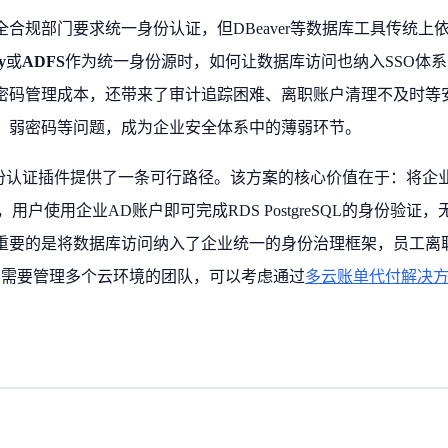
规部门要求统一身份认证，但DBeaver等数据库工具传统上
y
或
ADFS
作为统一身份源时，如何让数据库访问也纳入SSO体系
密码管理成本，还带来了审计追踪困难、离职账户清理不及时等
、弱密码等问题，成为企业安全体系中的薄弱环节。
份认证插件提供了一条可行路径。该方案的核心价值在于：将企
用户使用企业AD账户即可完成RDS PostgreSQL的身份验证，
重要的是将数据库访问纳入了企业统一的身份治理框架，员工离
于需要管理多个云环境的团队，可以考虑通过
多云账单代付解决