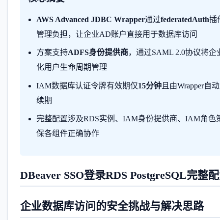
AWS Advanced JDBC Wrapper
通过
federatedAuth
插
管理负担，让企业AD账户直接用于数据库访问
方案支持
ADFS身份提供商
，通过SAML 2.0协议
化用户生命周期管理
IAM数据库认证令牌有效期仅
15分钟
且由Wrappe
续期
完整配置涉及RDS实例、IAM身份提供商、IAM角色
保各组件正确协作
DBeaver SSO登录RDS PostgreSQL
企业数据库访问的安全挑战与解决思路