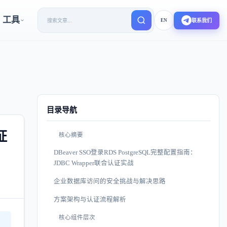
工具
EN
联系我们
目录导航
证
核心摘要
DBeaver SSO登录RDS PostgreSQL完整配置指南：
JDBC Wrapper联合认证实战
企业数据库访问的安全挑战与解决思路
方案架构与认证流程解析
核心组件层次