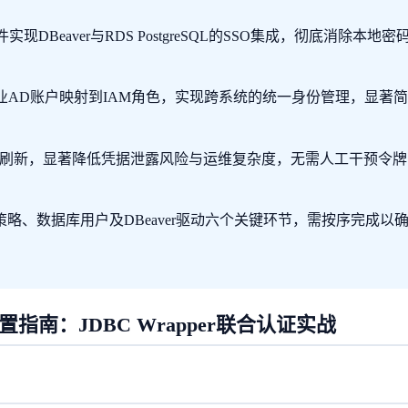
件实现DBeaver与RDS PostgreSQL的SSO集成，彻底消除本地密
将企业AD账户映射到IAM角色，实现跨系统的统一身份管理，显著简
r自动刷新，显著降低凭据泄露风险与运维复杂度，无需人工干预令牌
策略、数据库用户及DBeaver驱动六个关键环节，需按序完成以
完整配置指南：JDBC Wrapper联合认证实战