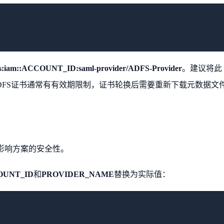
s:iam::ACCOUNT_ID:saml-provider/ADFS-Provider
。建议将此
DFS证书通常有有效期限制，证书轮换后需要重新下载元数据文
影响方案的安全性。
OUNT_ID
和
PROVIDER_NAME
替换为实际值：