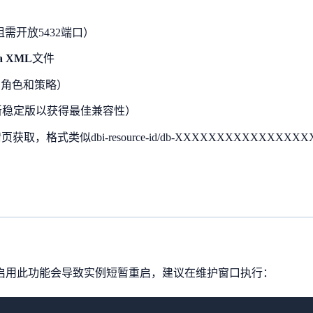
全组需开放5432端口）
ta XML
文件
、角色和策略）
建议使用最新稳定版以获得最佳兼容性）
格式类似dbi-resource-id/db-XXXXXXXXXXXXXXXX
，启用此功能会导致实例短暂重启，建议在维护窗口执行：