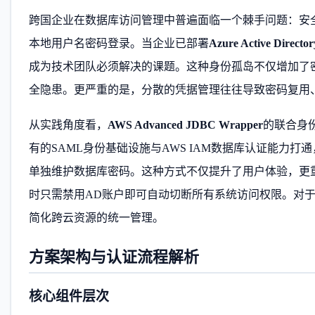
跨国企业在数据库访问管理中普遍面临一个棘手问题：安全合
本地用户名密码登录。当企业已部署
Azure Active Director
成为技术团队必须解决的课题。这种身份孤岛不仅增加了
全隐患。更严重的是，分散的凭据管理往往导致密码复用
从实践角度看，
AWS Advanced JDBC Wrapper
的联合身
有的SAML身份基础设施与AWS IAM数据库认证能力打通，
单独维护数据库密码。这种方式不仅提升了用户体验，更
时只需禁用AD账户即可自动切断所有系统访问权限。对
简化跨云资源的统一管理。
方案架构与认证流程解析
核心组件层次