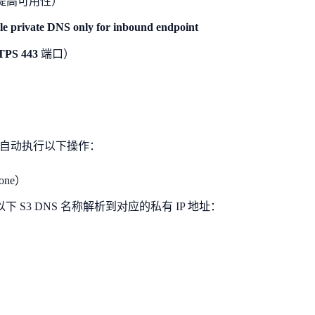
提高可用性）
e private DNS only for inbound endpoint
PS 443
端口）
后台自动执行以下操作：
one）
，将以下 S3 DNS 名称解析到对应的私有 IP 地址：