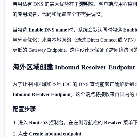
启用私有 DNS 的最大优势在于
透明性
：客户端应用程序可以继续
的专用域名，代码和配置完全不需要调整。
当勾选
Enable DNS name
时，系统会默认同时勾选
Enable
量分流优化：来自本地网络（通过 Direct Connect 或 VPN）
更低的 Gateway Endpoint。这种设计既保证了跨网
海外区域创建 Inbound Resolver Endpoint
为了让中国区域和本地 IDC 的 DNS 查询能够正确解析到 S3 In
Inbound Resolver Endpoint
。这个端点将接收来自国内的 
配置步骤
进入
Route 53
控制台，在左侧导航栏的
Resolver
菜单
点击
Create inbound endpoint