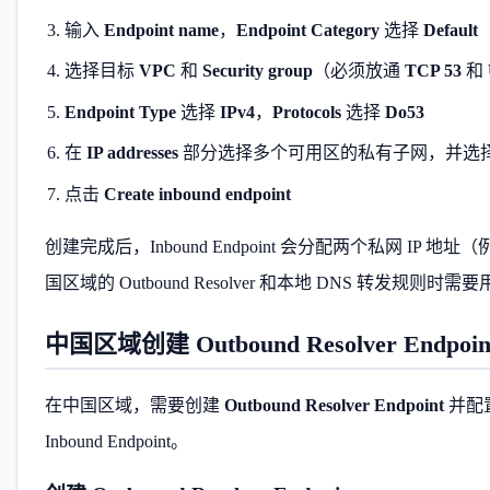
输入
Endpoint name
，
Endpoint Category
选择
Default
选择目标
VPC
和
Security group
（必须放通
TCP 53
和
Endpoint Type
选择
IPv4
，
Protocols
选择
Do53
在
IP addresses
部分选择多个可用区的私有子网，并选择自
点击
Create inbound endpoint
创建完成后，Inbound Endpoint 会分配两个私网 IP 地址
国区域的 Outbound Resolver 和本地 DNS 转发规则时需
中国区域创建 Outbound Resolver Endp
在中国区域，需要创建
Outbound Resolver Endpoint
并配置
Inbound Endpoint。