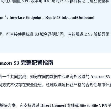
在中国区 VPC 及本地 IDC 与海外 S3 存储桶之间建立安全私
nt
与
Interface Endpoint
、
Route 53 Inbound/Outbound
可直接使用标准 S3 域名透明访问，有效规避 DNS 解析异常
mazon S3 完整配置指南
临一个共同挑战：如何在国内数据中心与海外区域的
Amazon S3
问方式不仅存在安全隐患，还难以满足日益严格的合规性与审计
解决方案。它支持通过
Direct Connect
专线或
Site-to-Site VPN