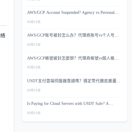
AWS/GCP Account Suspended? Agency vs Personal
Account Risk Comparison
03月15日
网络
AWS/GCP账号被封怎么办？代理商账号vs个人号风
控深度对比
03月15日
AWS/GCP帳號被封怎麼辦？代理商帳號vs個人帳號
風控深度比較
03月15日
USDT支付雲端伺服器靠譜嗎？穩定幣代繳底層邏輯
與安全指南
03月15日
Is Paying for Cloud Servers with USDT Safe? A
Complete Security Guide
03月15日