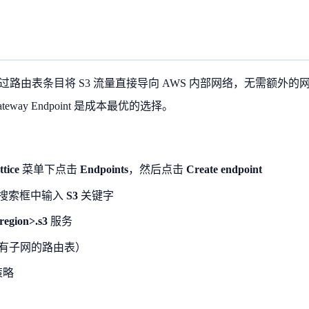
它通过路由表条目将 S3 流量直接导向 AWS 内部网络，无需额外的
eway Endpoint 是成本最优的选择。
tice
菜单下点击
Endpoints
，然后点击
Create endpoint
搜索框中输入
S3
关键字
egion>.s3
服务
有子网的路由表）
策略