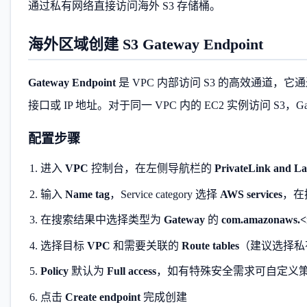
通过私有网络直接访问海外 S3 存储桶。
海外区域创建 S3 Gateway Endpoint
Gateway Endpoint
是 VPC 内部访问 S3 的高效通道，
接口或 IP 地址。对于同一 VPC 内的 EC2 实例访问 S3，Gat
配置步骤
进入
VPC
控制台，在左侧导航栏的
PrivateLink and Lat
输入
Name tag
，Service category 选择
AWS services
，在
在搜索结果中选择类型为
Gateway
的
com.amazonaws.<r
选择目标
VPC
和需要关联的
Route tables
（建议选择私
Policy
默认为
Full access
，如有特殊安全需求可自定义
点击
Create endpoint
完成创建