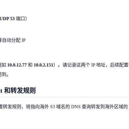
UDP 53
端口）
动分配 IP
（例如
10.0.12.77
和
10.0.2.151
）。请记录这两个 IP 地址，后续配
要用到。
oint 和转发规则
转发规则，将指向海外 S3 域名的 DNS 查询转发到海外区域的