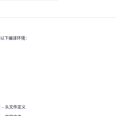
备以下编译环境：
– 头文件定义