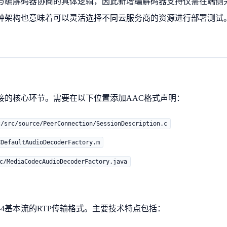
与编解码器协商的具体逻辑，因此新增编解码器支持仅需在端侧
种架构也意味着可以灵活选择不同云服务商的资源进行部署测试
WebRTC建立连接的核心环节。需要在以下位置添加AAC格式声明：
c/src/source/PeerConnection/SessionDescription.c
CDefaultAudioDecoderFactory.m
c/MediaCodecAudioDecoderFactory.java
-4基本流的RTP传输格式。主要技术特点包括：