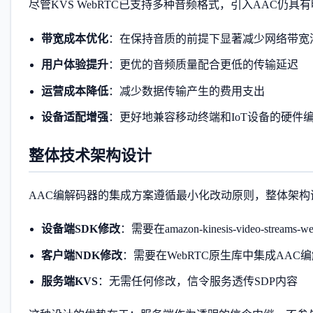
尽管KVS WebRTC已支持多种音频格式，引入AAC仍具
带宽成本优化
：在保持音质的前提下显著减少网络带宽
用户体验提升
：更优的音频质量配合更低的传输延迟
运营成本降低
：减少数据传输产生的费用支出
设备适配增强
：更好地兼容移动终端和IoT设备的硬件
整体技术架构设计
AAC编解码器的集成方案遵循最小化改动原则，整体架构
设备端SDK修改
：需要在amazon-kinesis-video-strea
客户端NDK修改
：需要在WebRTC原生库中集成AAC
服务端KVS
：无需任何修改，信令服务透传SDP内容