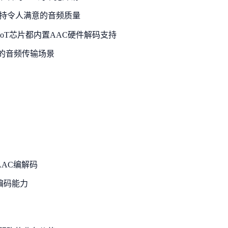
维持令人满意的音频质量
oT芯片都内置AAC硬件解码支持
的音频传输场景
支持AAC编解码
编码能力