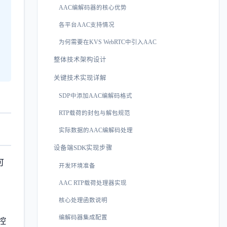
AAC编解码器的核心优势
各平台AAC支持情况
为何需要在KVS WebRTC中引入AAC
整体技术架构设计
关键技术实现详解
SDP中添加AAC编解码格式
RTP载荷的封包与解包规范
实际数据的AAC编解码处理
设备端SDK实现步骤
可
开发环境准备
AAC RTP载荷处理器实现
核心处理函数说明
编解码器集成配置
控