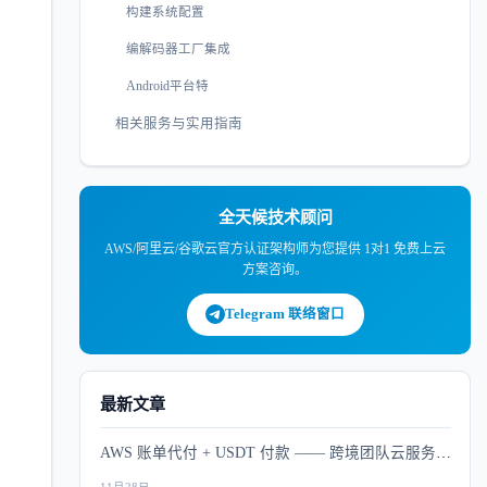
构建系统配置
编解码器工厂集成
Android平台特
相关服务与实用指南
全天候技术顾问
AWS/阿里云/谷歌云官方认证架构师为您提供 1对1 免费上云
方案咨询。
Telegram 联络窗口
最新文章
AWS 账单代付 + USDT 付款 —— 跨境团队云服务支
付解决方案