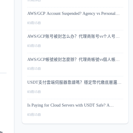
11月28日
AWS/GCP Account Suspended? Agency vs Personal
Account Risk Comparison
03月15日
AWS/GCP账号被封怎么办？代理商账号vs个人号风
控深度对比
03月15日
AWS/GCP帳號被封怎麼辦？代理商帳號vs個人帳號
風控深度比較
03月15日
USDT支付雲端伺服器靠譜嗎？穩定幣代繳底層邏輯
與安全指南
03月15日
Is Paying for Cloud Servers with USDT Safe? A
Complete Security Guide
03月15日