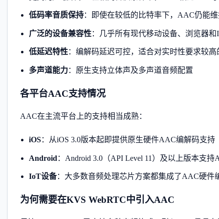
低码率音质保持
：即使在较低的比特率下，AAC仍能
广泛的设备兼容性
：几乎所有现代移动设备、浏览器和I
低延迟特性
：编解码延迟可控，适合对实时性要求较高
多声道能力
：原生支持立体声及多声道音频配置
各平台AAC支持情况
AAC在主流平台上的支持相当成熟：
iOS
：从iOS 3.0版本起即提供原生硬件AAC编解码支持
Android
：Android 3.0（API Level 11）及以上版本
IoT设备
：大多数音频处理芯片方案都集成了AAC硬件
为何需要在KVS WebRTC中引入AAC