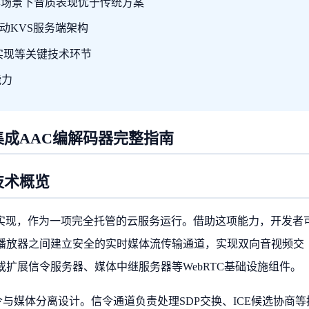
码率场景下音质表现优于传统方案
动KVS服务端架构
实现等关键技术环节
能力
WebRTC集成AAC编解码器完整指南
TC技术概览
TC实现，作为一项完全托管的云服务运行。借助这项能力，开发者
Web播放器之间建立安全的实时媒体流传输通道，实现双向音视频交
扩展信令服务器、媒体中继服务器等WebRTC基础设施组件。
的信令与媒体分离设计。信令通道负责处理SDP交换、ICE候选协商等