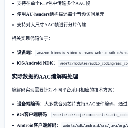
支持在单个RTP包中传输多个AAC帧
使用
AU-headers
结构描述每个音频访问单元
支持对大尺寸AAC帧进行分片传输
相关实现代码位于：
设备端
：
amazon-kinesis-video-streams-webrtc-sdk-c/src
iOS/Android NDK
：
webrtc/modules/audio_coding/aac_co
实际数据的AAC编解码处理
编解码实现需要针对不同平台采用相应的技术方案：
设备端编码
：大多数音频芯片支持AAC硬件编码，通过
iOS客户端解码
：
webrtc/sdk/objc/components/audio_code
Android客户端解码
：
webrtc/sdk/android/src/java/org/