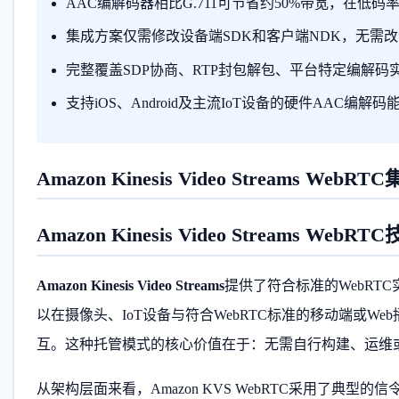
AAC编解码器相比G.711可节省约50%带宽，在低
集成方案仅需修改设备端SDK和客户端NDK，无需改
完整覆盖SDP协商、RTP封包解包、平台特定编解码
支持iOS、Android及主流IoT设备的硬件AAC编解码
Amazon Kinesis Video Streams 
Amazon Kinesis Video Streams WebR
Amazon Kinesis Video Streams
提供了符合标准的WebR
以在摄像头、IoT设备与符合WebRTC标准的移动端或
互。这种托管模式的核心价值在于：无需自行构建、运维或
从架构层面来看，Amazon KVS WebRTC采用了典型