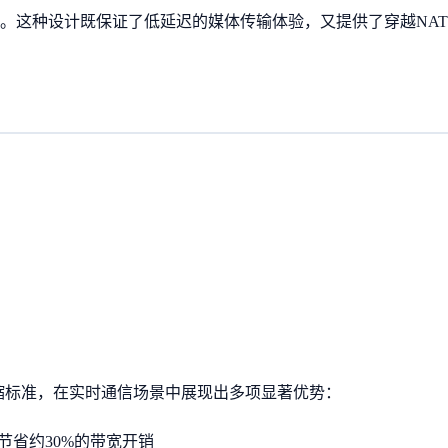
输。这种设计既保证了低延迟的媒体传输体验，又提供了穿越NA
缩标准，在实时通信场景中展现出多项显著优势：
节省约30%的带宽开销