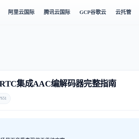
阿里云国际
腾讯云国际
GCP谷歌云
云托管
eams WebRTC集成AAC编解码器完整指南
S51