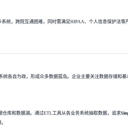
R等多系统，跨院互通困难，同时需满足HIPAA、个人信息保护法等
业务系统各自为政，形成众多数据孤岛。企业主要关注数据存储和基
据仓库和数据湖。通过ETL工具从各业务系统抽取数据，追求
Sin
察。