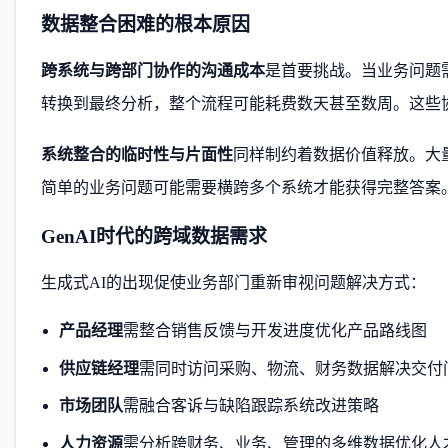
数据整合困难的根本原因
跨系统与跨部门协作的沟通成本
是首要挑战。当业务问题
转换到最终分析，整个流程可能耗费数天甚至数周。这些
系统整合的临时性与片面性
同样制约着数据价值释放。大
简单的业务问题可能需要横跨多个系统才能获得完整答案
GenAI时代的跨域数据需求
生成式AI的出现促使业务部门重新审视问题解决方式：
产品经理
需整合销售反馈与开发进度优化产品路线图
供应链经理
需同时访问采购、物流、财务数据解决交付
市场团队
需融合客诉与缺陷跟踪系统改进策略
人力资源
需分析跨财务、业务、管理的多维数据优化人