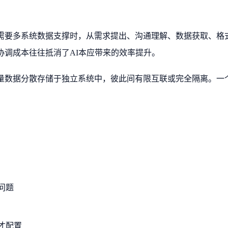
需要多系统数据支撑时，从需求提出、沟通理解、数据获取、格
协调成本往往抵消了AI本应带来的效率提升。
量数据分散存储于独立系统中，彼此间有限互联或完全隔离。一
。
问题
才配置