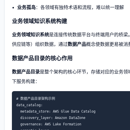
业务孤岛
：各领域有独特术语和流程，难以统一理解
业务领域知识系统构建
业务领域知识系统
是连接传统数据平台与终端用户的桥梁
供应链等）组织数据，通过
数据产品
概念使数据更易被消
数据产品目录的核心作用
数据产品目录
是整个架构的核心环节，存储对应的业务领
下服务构建：
# 数据产品目录架构示例

data_catalog:

  metadata_store: AWS Glue Data Catalog

  discovery_layer: Amazon DataZone

  governance: AWS Lake Formation
