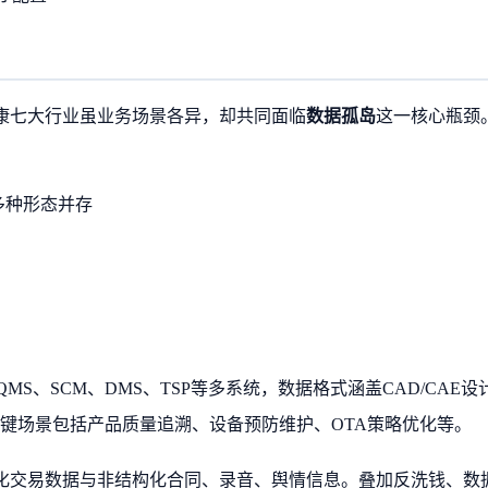
康七大行业虽业务场景各异，却共同面临
数据孤岛
这一核心瓶颈
等多种形态并存
MS、SCM、DMS、TSP等多系统，数据格式涵盖CAD/CAE设
关键场景包括产品质量追溯、设备预防维护、OTA策略优化等。
化交易数据与非结构化合同、录音、舆情信息。叠加反洗钱、数