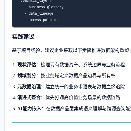
  semantic_layer: 

    - business_glossary

    - data_lineage

    - access_policies
实践建议
基于项目经验，建议企业采取以下步骤推进数据架构重塑
现状评估
：梳理现有数据资产、系统边界与业务流程
领域划分
：按业务域定义数据产品边界与所有权
元数据治理
：建立统一的业务术语表与数据血缘追踪
渐进式整合
：优先打通高价值业务场景的数据链路
AI能力嵌入
：在数据产品层集成语义理解与跨源查询能