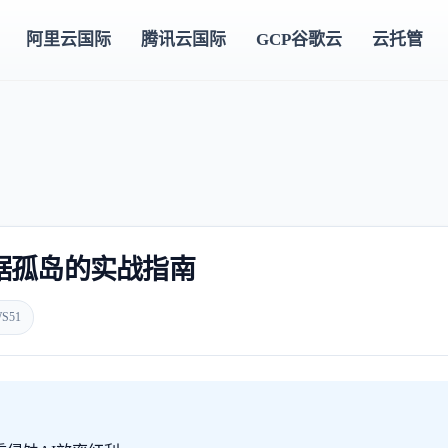
阿里云国际
腾讯云国际
GCP谷歌云
云托管
数据孤岛的实战指南
S51