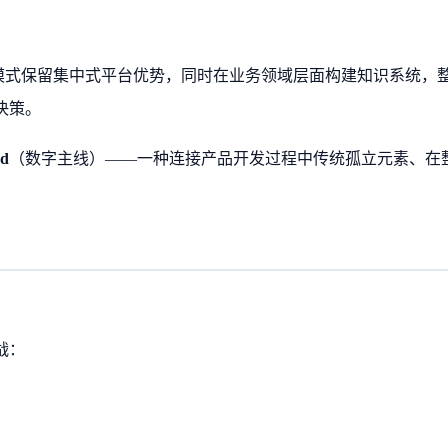
模式保留集中式平台优势，同时在业务领域层面构建知识系统，
决策。
ad
（数字主线）——一种连接产品开发过程中传统孤立元素、在
战：