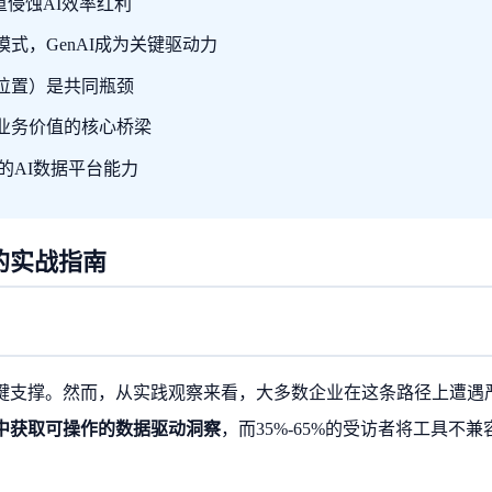
侵蚀AI效率红利
式，GenAI成为关键驱动力
位置）是共同瓶颈
业务价值的核心桥梁
整的AI数据平台能力
的实战指南
键支撑。然而，从实践观察来看，大多数企业在这条路径上遭遇
统中获取可操作的数据驱动洞察
，而35%-65%的受访者将工具不兼