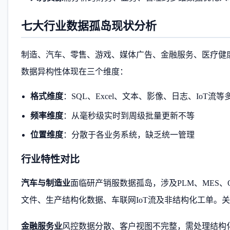
七大行业数据孤岛现状分析
制造、汽车、零售、游戏、媒体广告、金融服务、医疗健
数据异构性体现在三个维度：
格式维度
：SQL、Excel、文本、影像、日志、IoT流
频率维度
：从毫秒级实时到周级批量更新不等
位置维度
：分散于各业务系统，缺乏统一管理
行业特性对比
汽车与制造业
面临研产销服数据孤岛，涉及PLM、MES、Q
文件、生产结构化数据、车联网IoT流及非结构化工单。
金融服务业
风控数据分散、客户视图不完整，需处理结构