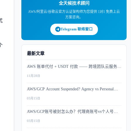
全天候技术顾问
AWS/阿里云/谷歌云官方认证架构师为您提供 1对1 免费上云
方案咨询。
式
Telegram 联络窗口
个
最新文章
AWS 账单代付 + USDT 付款 —— 跨境团队云服务支
付解决方案
11月28日
AWS/GCP Account Suspended? Agency vs Personal
Account Risk Comparison
03月15日
AWS/GCP账号被封怎么办？代理商账号vs个人号风
控深度对比
03月15日