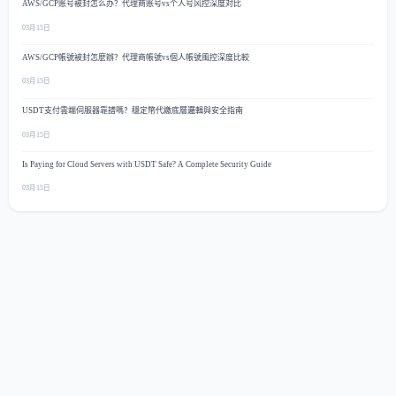
AWS/GCP账号被封怎么办？代理商账号vs个人号风控深度对比
03月15日
AWS/GCP帳號被封怎麼辦？代理商帳號vs個人帳號風控深度比較
03月15日
USDT支付雲端伺服器靠譜嗎？穩定幣代繳底層邏輯與安全指南
03月15日
Is Paying for Cloud Servers with USDT Safe? A Complete Security Guide
03月15日