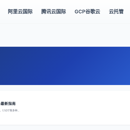
阿里云国际
腾讯云国际
GCP谷歌云
云托管
6最新指南
SDT等多种...