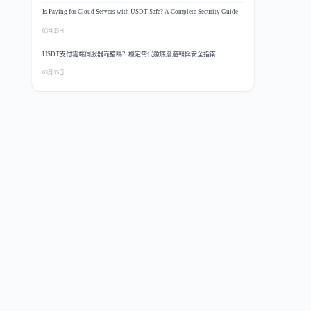
Is Paying for Cloud Servers with USDT Safe? A Complete Security Guide
03月15日
USDT支付雲端伺服器靠譜嗎？穩定幣代繳底層邏輯與安全指南
03月15日