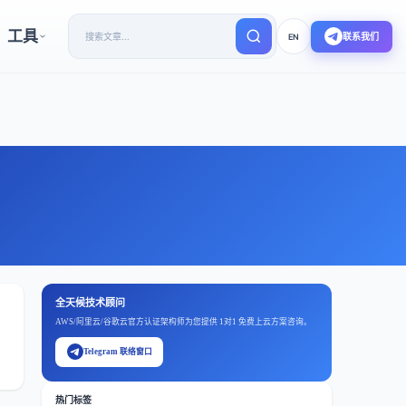
工具
联系我们
EN
全天候技术顾问
AWS/阿里云/谷歌云官方认证架构师为您提供 1对1 免费上云方案咨询。
Telegram 联络窗口
热门标签