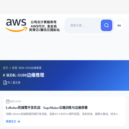
EN
首页
标签: RDK-S100边缘推理
# RDK-S100边缘推理
共 1 篇文章
2025-12-05
LeRobot机械臂开发实战：SageMaker云端训练与边缘部署
详解LeRobot机械臂端到端开发流程，涵盖SO-ARM101硬件配置、电机校准、摄像头集成，结合A...
阅读全文