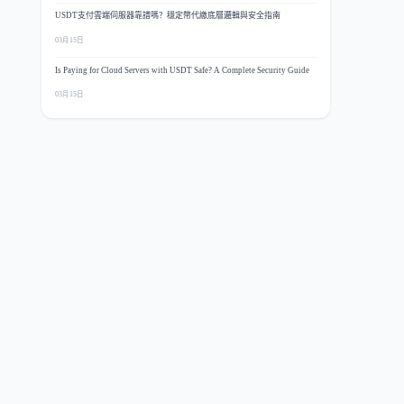
USDT支付雲端伺服器靠譜嗎？穩定幣代繳底層邏輯與安全指南
03月15日
Is Paying for Cloud Servers with USDT Safe? A Complete Security Guide
03月15日