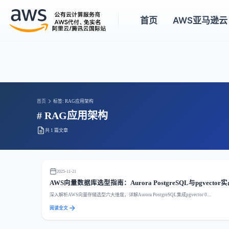
首页
AWS亚马逊云
首页
标签: RAG应用架构
# RAG应用架构
共 1 篇文章
2025-11-21
AWS向量数据库选型指南：Aurora PostgreSQL与pgvector
深入解析AWS向量存储选型六大维度，详解Aurora PostgreSQL集成pgvector 0....
阅读全文