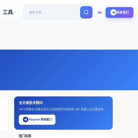
工具
联系我们
EN
全天候技术顾问
AWS/阿里云/谷歌云官方认证架构师为您提供 1对1 免费上云方案咨询。
Telegram 联络窗口
热门标签