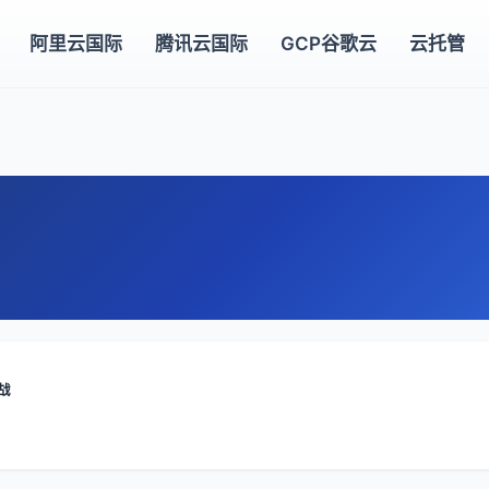
阿里云国际
腾讯云国际
GCP谷歌云
云托管
实战