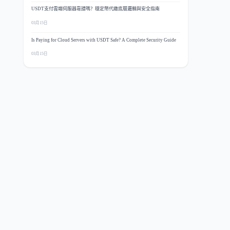
USDT支付雲端伺服器靠譜嗎？穩定幣代繳底層邏輯與安全指南
03月15日
Is Paying for Cloud Servers with USDT Safe? A Complete Security Guide
03月15日