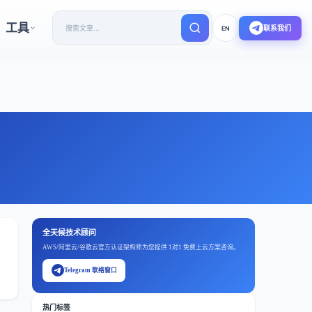
工具
联系我们
EN
全天候技术顾问
AWS/阿里云/谷歌云官方认证架构师为您提供 1对1 免费上云方案咨询。
Telegram 联络窗口
热门标签