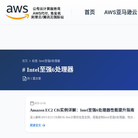
首页
AWS亚马逊云
首页
标签: Intel至强6处理器
# Intel至强6处理器
共 1 篇文章
2025-12-01
Amazon EC2 C8i实例详解：Intel至强6处理器性能提升指南
深入解析AWS EC2 C8i和C8i-flex计算优化型实例，搭载定制Intel至强6处理器，性价...
阅读全文