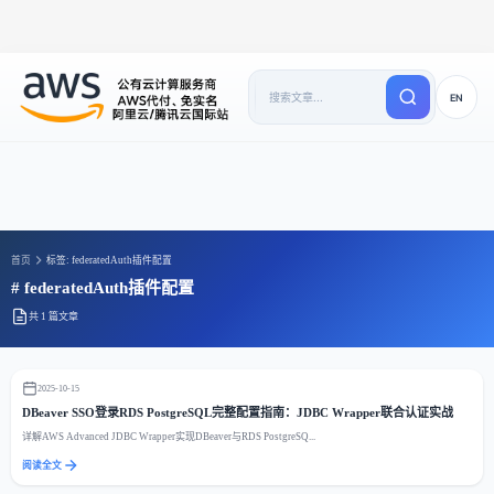
EN
首页
标签: federatedAuth插件配置
# federatedAuth插件配置
共 1 篇文章
2025-10-15
DBeaver SSO登录RDS PostgreSQL完整配置指南：JDBC Wrapper联合认证实战
详解AWS Advanced JDBC Wrapper实现DBeaver与RDS PostgreSQ...
阅读全文