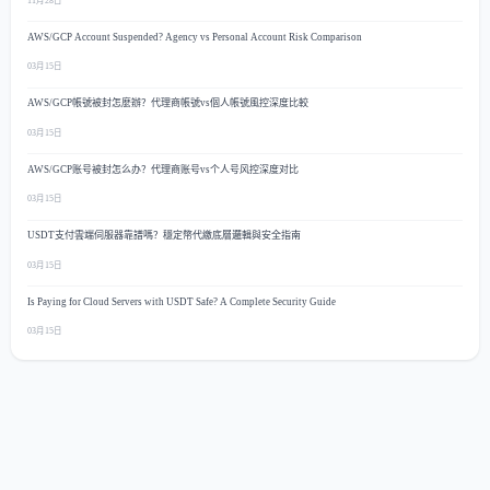
11月28日
AWS/GCP Account Suspended? Agency vs Personal Account Risk Comparison
03月15日
AWS/GCP帳號被封怎麼辦？代理商帳號vs個人帳號風控深度比較
03月15日
AWS/GCP账号被封怎么办？代理商账号vs个人号风控深度对比
03月15日
USDT支付雲端伺服器靠譜嗎？穩定幣代繳底層邏輯與安全指南
03月15日
Is Paying for Cloud Servers with USDT Safe? A Complete Security Guide
03月15日