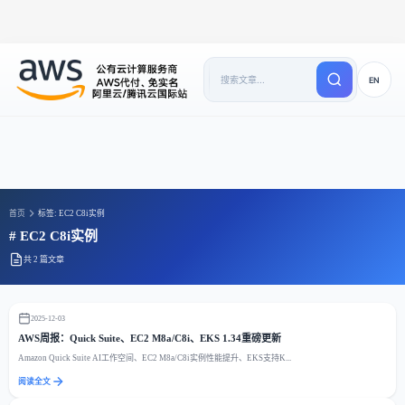
EN
首页
标签: EC2 C8i实例
# EC2 C8i实例
共 2 篇文章
2025-12-03
AWS周报：Quick Suite、EC2 M8a/C8i、EKS 1.34重磅更新
Amazon Quick Suite AI工作空间、EC2 M8a/C8i实例性能提升、EKS支持K...
阅读全文