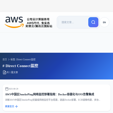
EN
首页
标签: Direct Connect监控
# Direct Connect监控
共 1 篇文章
2025-09-29
AWS中国区SmokePing网络监控部署指南：Docker容器化与SNS告警集成
详解AWS中国区SmokePing轻量级网络监控平台搭建，涵盖Docker部署、ECR镜像构建、多协...
阅读全文