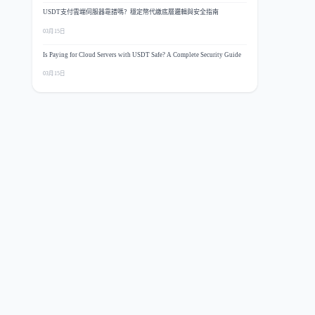
USDT支付雲端伺服器靠譜嗎？穩定幣代繳底層邏輯與安全指南
03月15日
Is Paying for Cloud Servers with USDT Safe? A Complete Security Guide
03月15日