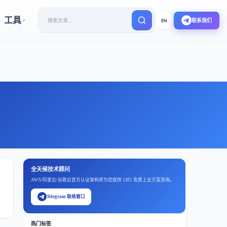
工具
联系我们
EN
全天候技术顾问
AWS/阿里云/谷歌云官方认证架构师为您提供 1对1 免费上云方案咨询。
Telegram 联络窗口
热门标签