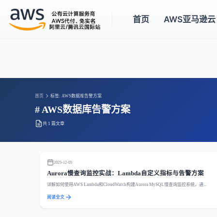
首页
AWS亚马逊云
首页
标签: AWS数据库告警方案
# AWS数据库告警方案
共 1 篇文章
2025-12-05
Aurora慢查询监控实战：Lambda自定义指标与告警方案
详解如何使用AWS Lambda和CloudWatch构建Aurora MySQL慢查询监控系统，通...
阅读全文