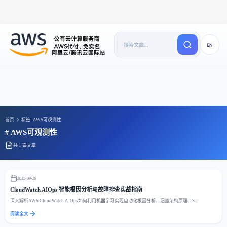
EN
首页
标签: AWS可观测性
# AWS可观测性
共 1 篇文章
2025-09-29
CloudWatch AIOps 智能根因分析与故障排查实战指南
深入解析AWS CloudWatch AIOps如何利用机器学习实现自动化根因分析，涵盖架构原理、S...
阅读全文