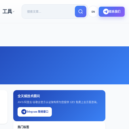
工具
联系我们
EN
全天候技术顾问
AWS/阿里云/谷歌云官方认证架构师为您提供 1对1 免费上云方案咨询。
Telegram 联络窗口
热门标签