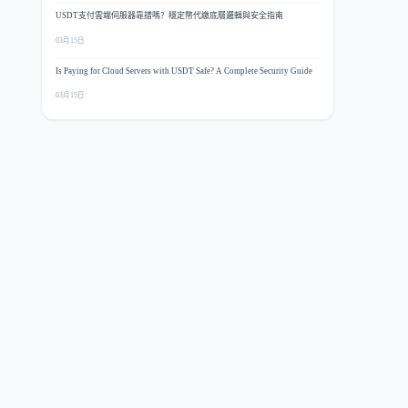
USDT支付雲端伺服器靠譜嗎？穩定幣代繳底層邏輯與安全指南
03月15日
Is Paying for Cloud Servers with USDT Safe? A Complete Security Guide
03月15日