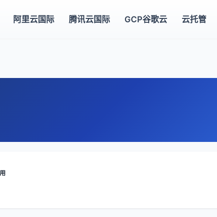
阿里云国际
腾讯云国际
GCP谷歌云
云托管
应用