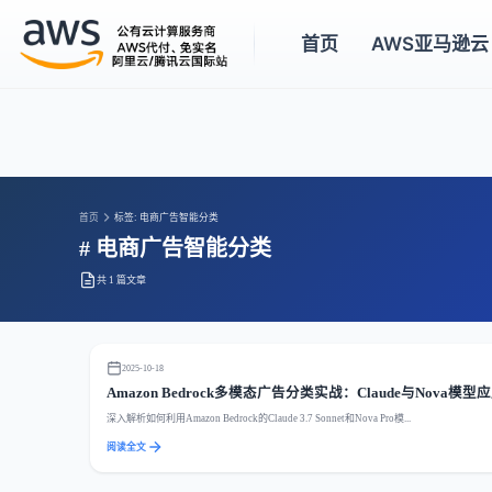
首页
AWS亚马逊云
首页
标签: 电商广告智能分类
# 电商广告智能分类
共 1 篇文章
2025-10-18
Amazon Bedrock多模态广告分类实战：Claude与Nova模型
深入解析如何利用Amazon Bedrock的Claude 3.7 Sonnet和Nova Pro模...
阅读全文