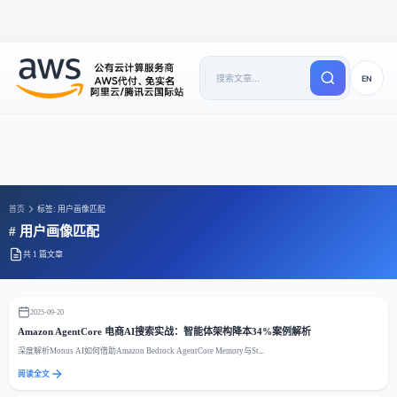
EN
首页
标签: 用户画像匹配
# 用户画像匹配
共 1 篇文章
2025-09-20
Amazon AgentCore 电商AI搜索实战：智能体架构降本34%案例解析
深度解析Monus AI如何借助Amazon Bedrock AgentCore Memory与St...
阅读全文