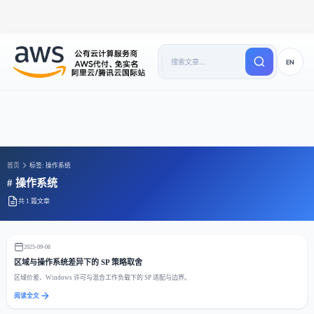
EN
首页
标签: 操作系统
# 操作系统
共 1 篇文章
2025-09-08
区域与操作系统差异下的 SP 策略取舍
区域价差、Windows 许可与混合工作负载下的 SP 适配与边界。
阅读全文