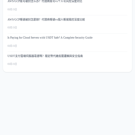
AWS/GCP账号被封怎么办？代理商账号vs个人号风控深度对比
03月15日
AWS/GCP帳號被封怎麼辦？代理商帳號vs個人帳號風控深度比較
03月15日
Is Paying for Cloud Servers with USDT Safe? A Complete Security Guide
03月15日
USDT支付雲端伺服器靠譜嗎？穩定幣代繳底層邏輯與安全指南
03月15日