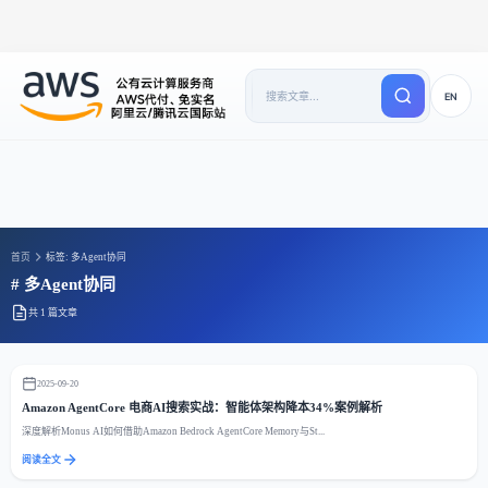
EN
首页
标签: 多Agent协同
# 多Agent协同
共 1 篇文章
2025-09-20
Amazon AgentCore 电商AI搜索实战：智能体架构降本34%案例解析
深度解析Monus AI如何借助Amazon Bedrock AgentCore Memory与St...
阅读全文