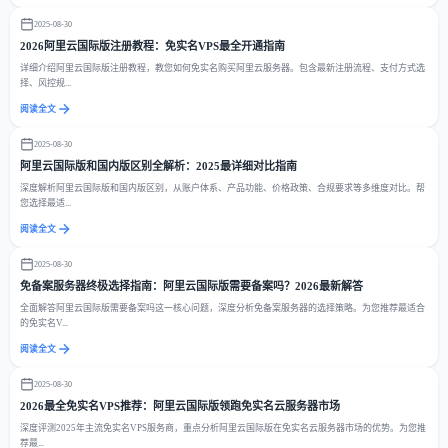
2025-08-30
2026阿里云国际版注册教程：免实名VPS最全开通指南
详细介绍阿里云国际版注册教程，教您如何免实名购买阿里云服务器。包含最新注册流程、支付方式选
择、风控规...
阅读全文
2025-08-30
阿里云国际版和国内版区别全解析：2025最详细对比指南
深度解析阿里云国际版和国内版区别，从账户体系、产品功能、价格政策、合规要求等多维度对比。帮
您选择最适...
阅读全文
2025-08-30
免备案服务器终极选择指南：阿里云国际版需要备案吗？2026最新解答
全面解答阿里云国际版需要备案吗这一核心问题，深度分析免备案服务器的选择策略。为您推荐最适合
的免实名V...
阅读全文
2025-08-30
2026最全免实名VPS推荐：阿里云国际版领跑免实名云服务器市场
深度评测2025年主流免实名VPS服务商，重点分析阿里云国际版在免实名云服务器市场的优势。为您推
荐最...