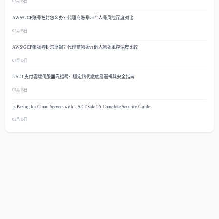
03月15日
AWS/GCP账号被封怎么办？代理商账号vs个人号风控深度对比
03月15日
AWS/GCP帳號被封怎麼辦？代理商帳號vs個人帳號風控深度比較
03月15日
USDT支付雲端伺服器靠譜嗎？穩定幣代繳底層邏輯與安全指南
03月15日
Is Paying for Cloud Servers with USDT Safe? A Complete Security Guide
03月15日