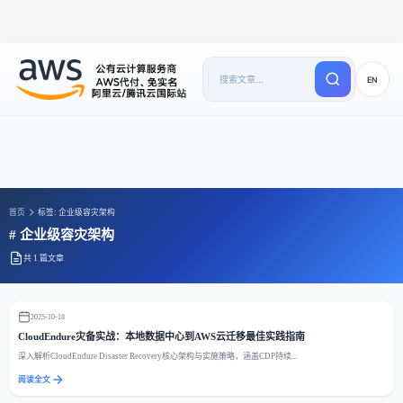
EN
首页
标签: 企业级容灾架构
# 企业级容灾架构
共 1 篇文章
2025-10-18
CloudEndure灾备实战：本地数据中心到AWS云迁移最佳实践指南
深入解析CloudEndure Disaster Recovery核心架构与实施策略，涵盖CDP持续...
阅读全文