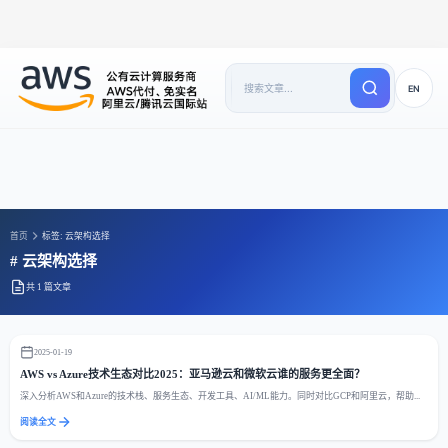
EN
首页
标签: 云架构选择
# 云架构选择
共 1 篇文章
2025-01-19
AWS vs Azure技术生态对比2025：亚马逊云和微软云谁的服务更全面？
深入分析AWS和Azure的技术栈、服务生态、开发工具、AI/ML能力。同时对比GCP和阿里云，帮助...
阅读全文