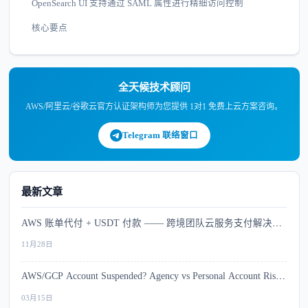
OpenSearch UI 支持通过 SAML 属性进行精细访问控制
核心要点
全天候技术顾问
AWS/阿里云/谷歌云官方认证架构师为您提供 1对1 免费上云方案咨询。
Telegram 联络窗口
最新文章
AWS 账单代付 + USDT 付款 —— 跨境团队云服务支付解决方
案
11月28日
AWS/GCP Account Suspended? Agency vs Personal Account Risk
Comparison
03月15日