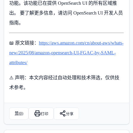
功能。该功能已在提供 OpenSearch UI 的所有区域推
出。 要了解更多信息，请访问 OpenSearch UI 开发人员
指南。
📖 原文链接：
https://aws.amazon.com/cn/about-aws/whats-
new/2025/08/amazon-opensearch-UI-FGAC-by-SAML-
attributes/
⚠️ 声明：本文内容经过自动处理和技术筛选，仅供技
术参考。
赞(
0
)
打印
分享