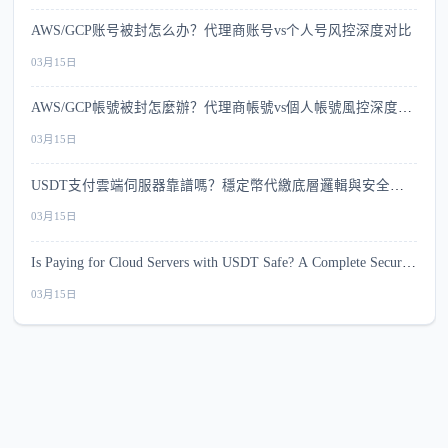
AWS/GCP账号被封怎么办？代理商账号vs个人号风控深度对比
03月15日
AWS/GCP帳號被封怎麼辦？代理商帳號vs個人帳號風控深度比
較
03月15日
USDT支付雲端伺服器靠譜嗎？穩定幣代繳底層邏輯與安全指
南
03月15日
Is Paying for Cloud Servers with USDT Safe? A Complete Security
Guide
03月15日