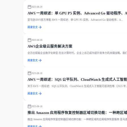
2025-08-29
AWS 一周综述：单 GPU P5 实例、Advanced Go 驱动程序、Amazo
亚马逊AWS官方博客 AWS 一周综述：单 GPU P5 实例、Advanced Go 驱动程序、A...
阅读全文
2025-08-26
AWS企业级云服务解决方案
全方位赋能企业数字化转型 在云计算时代，企业上云已成为提升竞争力的关键战略。我们提供
阅读全文
2025-08-18
AWS 一周综述：SQS 公平队列、CloudWatch 生成式人工智能可
关于AWS 一周综述：SQS 公平队列、CloudWatch 生成式人工智能可观测性等（2025 年..
阅读全文
2025-08-18
推出 Amazon 应用程序恢复控制器区域切换功能：一种跨
推出 Amazon 应用程序恢复控制器区域切换功能：一种跨区域的应用程序恢复服务 亚马逊A
阅读全文