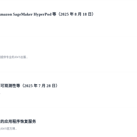
n SageMaker HyperPod 等（2025 年 8 月 18 日）
专业的AWS云服...
观测性等（2025 年 7 月 28 日）
.
区域的应用程序恢复服务
WS官方博...