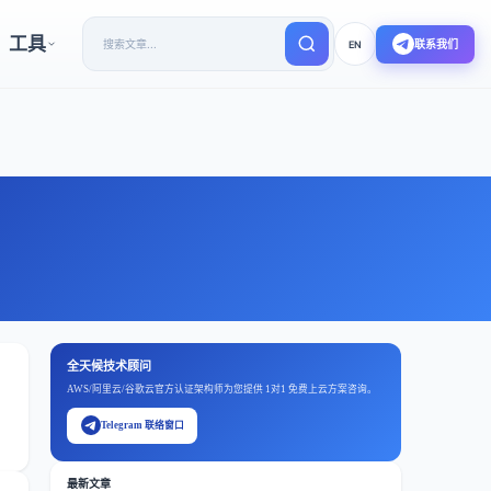
工具
联系我们
EN
全天候技术顾问
AWS/阿里云/谷歌云官方认证架构师为您提供 1对1 免费上云方案咨询。
Telegram 联络窗口
最新文章