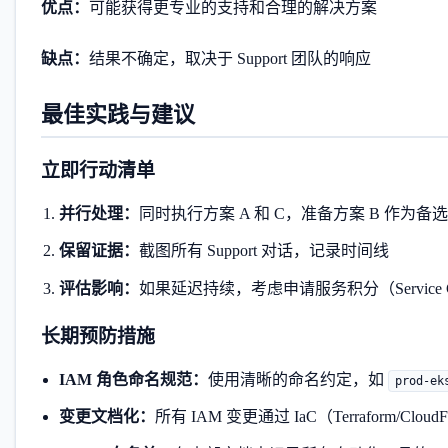
优点：
可能获得更专业的支持和合理的解决方案
缺点：
结果不确定，取决于 Support 团队的响应
最佳实践与建议
立即行动清单
并行处理：
同时执行方案 A 和 C，准备方案 B 作为备选
保留证据：
截图所有 Support 对话，记录时间线
评估影响：
如果延迟持续，考虑申请服务积分（Service Cr
长期预防措施
IAM 角色命名规范：
使用清晰的命名约定，如
prod-ek
变更文档化：
所有 IAM 变更通过 IaC（Terraform/Clou