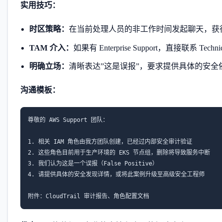
实用技巧：
时区策略：
在当前处理人员的非工作时间发起聊天，获
TAM 介入：
如果有 Enterprise Support，直接联系 Technica
明确立场：
清晰表达”这是误报”，要求提供具体的安全
沟通模板：
尊敬的 AWS Support 团队：

1. 相关 IAM 角色由我方团队创建，已经过内部安全审计验证

2. 这些角色目前用于生产环境的 EKS 节点组，删除将导致服务中断

3. 我们认为这是一个误报（False Positive）

4. 请提供具体的安全发现详情，或将此案例升级至高级安全工程师

附件：CloudTrail 审计报告、角色配置文档