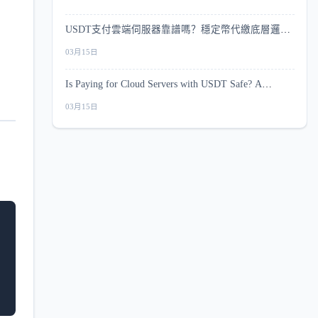
USDT支付雲端伺服器靠譜嗎？穩定幣代繳底層邏輯
與安全指南
03月15日
Is Paying for Cloud Servers with USDT Safe? A
Complete Security Guide
03月15日