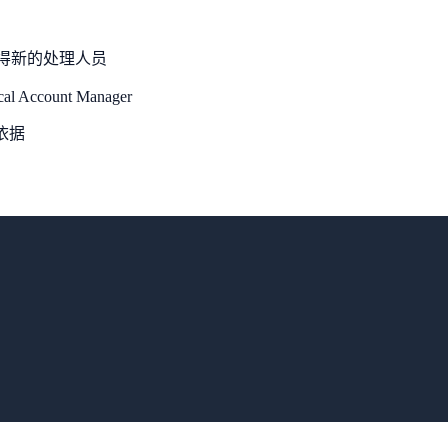
得新的处理人员
l Account Manager
依据