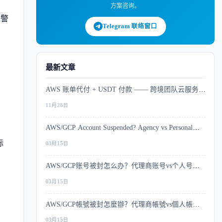
方案咨询。
发警
Telegram 联络窗口
最新文章
AWS 账单代付 + USDT 付款 —— 跨境团队云服务支
付解决方案
11月28日
AWS/GCP Account Suspended? Agency vs Personal
Account Risk Comparison
标
03月15日
AWS/GCP账号被封怎么办？代理商账号vs个人号风
控深度对比
03月15日
AWS/GCP帳號被封怎麼辦？代理商帳號vs個人帳號
風控深度比較
03月15日