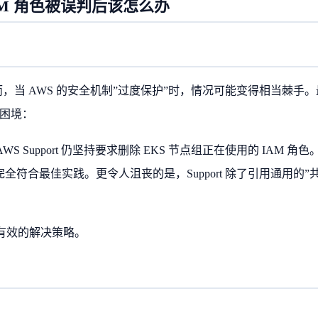
AM 角色被误判后该怎么办
，当 AWS 的安全机制”过度保护”时，情况可能变得相当棘手。
样的困境：
upport 仍坚持要求删除 EKS 节点组正在使用的 IAM 角色
策略，完全符合最佳实践。更令人沮丧的是，Support 除了引用通用的”
有效的解决策略。