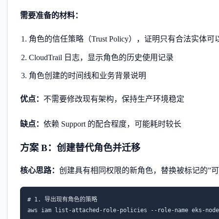
需要准备的材料：
角色的信任策略（Trust Policy），证明只有合法实体可以 
CloudTrail 日志，显示角色的历史使用记录
角色创建的时间线和业务背景说明
优点：
不需要修改现有架构，保持生产环境稳定
缺点：
依赖 Support 的配合程度，可能耗时较长
方案 B：创建替代角色并迁移
核心思路：
创建具有相同权限的新角色，替换被标记的”可
# 1. 导出现有角色的策略

aws iam list-attached-role-policies --role-name eks-node