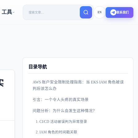
工具
EN
联系我们
目录导航
实
AWS 账户安全限制处理指南：当 EKS IAM 角色被误
判后该怎么办
引言：一个令人头疼的真实场景
问题分析：为什么会发生这种情况？
1. CI/CD 活动被误判为异常登录
2. IAM 角色的时间戳关联