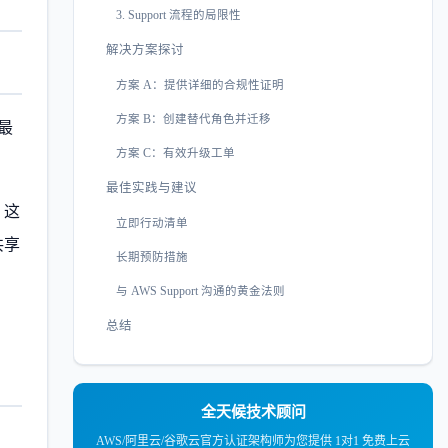
3. Support 流程的局限性
解决方案探讨
方案 A：提供详细的合规性证明
方案 B：创建替代角色并迁移
最
方案 C：有效升级工单
最佳实践与建议
。这
立即行动清单
共享
长期预防措施
与 AWS Support 沟通的黄金法则
总结
全天候技术顾问
AWS/阿里云/谷歌云官方认证架构师为您提供 1对1 免费上云