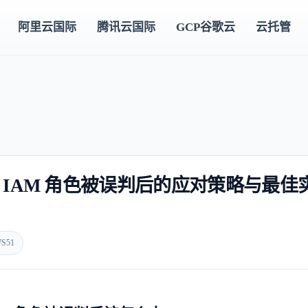
阿里云国际
腾讯云国际
GCP谷歌云
云托管
S IAM 角色被误判后的应对策略与最佳
S51