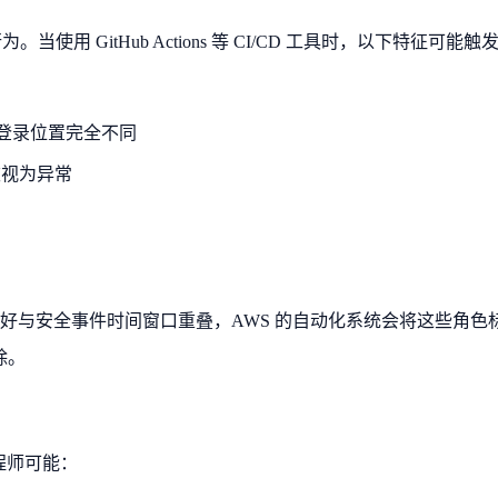
使用 GitHub Actions 等 CI/CD 工具时，以下特征可能触
用户日常登录位置完全不同
被视为异常
恰好与安全事件时间窗口重叠，AWS 的自动化系统会将这些角色
除。
工程师可能：