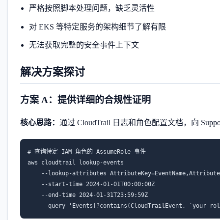
严格按照脚本处理问题，缺乏灵活性
对 EKS 等特定服务的架构细节了解有限
无法获取完整的安全事件上下文
解决方案探讨
方案 A：提供详细的合规性证明
核心思路：
通过 CloudTrail 日志和角色配置文档，向 Su
# 查询特定 IAM 角色的 AssumeRole 事件

aws cloudtrail lookup-events 

    --lookup-attributes AttributeKey=EventName,Attribute
    --start-time 2024-01-01T00:00:00Z 

    --end-time 2024-01-31T23:59:59Z 

    --query 'Events[?contains(CloudTrailEvent, `your-rol