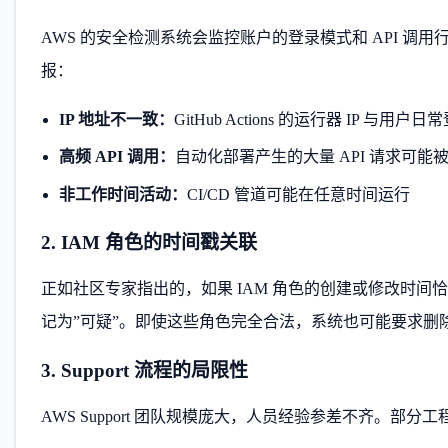
AWS 的安全检测系统会监控账户的登录模式和 API 调用行为。当
报：
IP 地址不一致：
GitHub Actions 的运行器 IP 与
高频 API 调用：
自动化部署产生的大量 API 请求可能
非工作时间活动：
CI/CD 管道可能在任意时间运行
2. IAM 角色的时间戳关联
正如社区专家指出的，如果 IAM 角色的创建或修改时间
记为”可疑”。即使这些角色完全合法，系统也可能要求删
3. Support 流程的局限性
AWS Support 团队规模庞大，人员经验参差不齐。部分