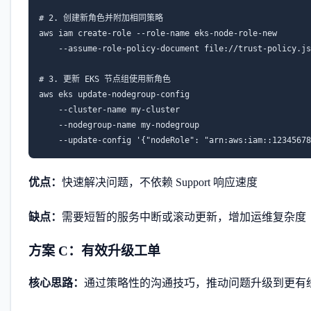
# 2. 创建新角色并附加相同策略

aws iam create-role --role-name eks-node-role-new 

    --assume-role-policy-document file://trust-policy.js
# 3. 更新 EKS 节点组使用新角色

aws eks update-nodegroup-config 

    --cluster-name my-cluster 

    --nodegroup-name my-nodegroup 

    --update-config '{"nodeRole": "arn:aws:iam::12345678
优点：
快速解决问题，不依赖 Support 响应速度
缺点：
需要短暂的服务中断或滚动更新，增加运维复杂度
方案 C：有效升级工单
核心思路：
通过策略性的沟通技巧，推动问题升级到更有