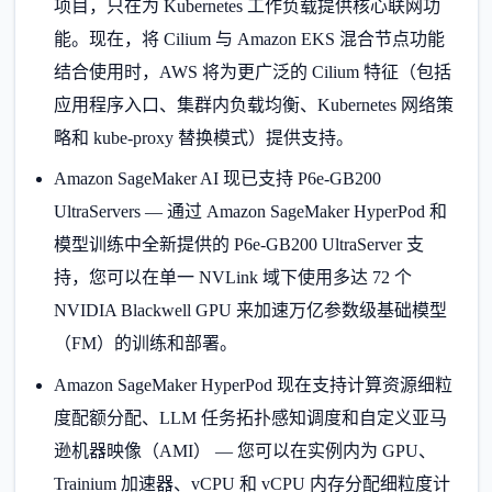
项目，只在为 Kubernetes 工作负载提供核心联网功
能。现在，将 Cilium 与 Amazon EKS 混合节点功能
结合使用时，AWS 将为更广泛的 Cilium 特征（包括
应用程序入口、集群内负载均衡、Kubernetes 网络策
略和 kube-proxy 替换模式）提供支持。
Amazon SageMaker AI 现已支持 P6e-GB200
UltraServers — 通过 Amazon SageMaker HyperPod 和
模型训练中全新提供的 P6e-GB200 UltraServer 支
持，您可以在单一 NVLink 域下使用多达 72 个
NVIDIA Blackwell GPU 来加速万亿参数级基础模型
（FM）的训练和部署。
Amazon SageMaker HyperPod 现在支持计算资源细粒
度配额分配、LLM 任务拓扑感知调度和自定义亚马
逊机器映像（AMI） — 您可以在实例内为 GPU、
Trainium 加速器、vCPU 和 vCPU 内存分配细粒度计