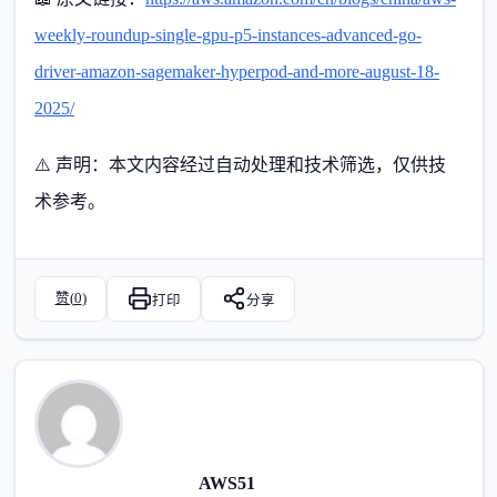
weekly-roundup-single-gpu-p5-instances-advanced-go-
driver-amazon-sagemaker-hyperpod-and-more-august-18-
2025/
⚠️ 声明：本文内容经过自动处理和技术筛选，仅供技
术参考。
赞(
0
)
打印
分享
AWS51