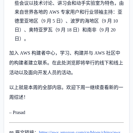
些会议以技术讨论、讲习会和动手实验室为特色，由
来自世界各地的 AWS 专家用户和行业领袖主持：亚
德里亚地区（9 月 5 日）、波罗的海地区（9 月 10
日）、奥特亚罗瓦（9 月 18 日）和南非（9 月 20
日）。
加入 AWS 构建者中心，学习、构建并与 AWS 社区中
的构建者建立联系。在此处浏览即将举行的线下和线上
活动以及面向开发人员的活动。
以上就是本周的全部内容。欢迎下周一继续查看新的一
周综述！
– Prasad
📖 原文链接：
https://aws.amazon.com/cn/blogs/china/aws-