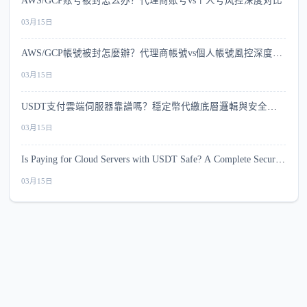
AWS/GCP账号被封怎么办？代理商账号vs个人号风控深度对比
03月15日
AWS/GCP帳號被封怎麼辦？代理商帳號vs個人帳號風控深度比
較
03月15日
USDT支付雲端伺服器靠譜嗎？穩定幣代繳底層邏輯與安全指
南
03月15日
Is Paying for Cloud Servers with USDT Safe? A Complete Security
Guide
03月15日