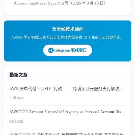
Amazon SageMaker HyperPod 等（2025 年 8 月 18 日）
全天候技术顾问
AWS/阿里云/谷歌云官方认证架构师为您提供 1对1 免费上云方案咨询。
Telegram 联络窗口
最新文章
AWS 账单代付 + USDT 付款 —— 跨境团队云服务支付解决方
案
11月28日
AWS/GCP Account Suspended? Agency vs Personal Account Risk
Comparison
03月15日