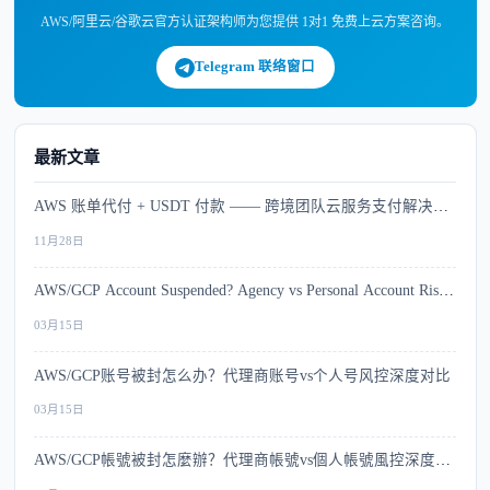
AWS/阿里云/谷歌云官方认证架构师为您提供 1对1 免费上云方案咨询。
Telegram 联络窗口
最新文章
AWS 账单代付 + USDT 付款 —— 跨境团队云服务支付解决方
案
11月28日
AWS/GCP Account Suspended? Agency vs Personal Account Risk
Comparison
03月15日
AWS/GCP账号被封怎么办？代理商账号vs个人号风控深度对比
03月15日
AWS/GCP帳號被封怎麼辦？代理商帳號vs個人帳號風控深度比
較