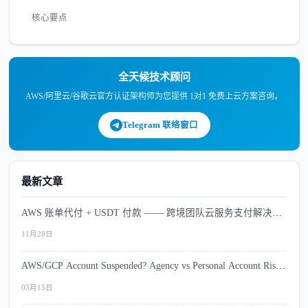
核心要点
全天候技术顾问
AWS/阿里云/谷歌云官方认证架构师为您提供 1对1 免费上云方案咨询。
Telegram 联络窗口
最新文章
AWS 账单代付 + USDT 付款 —— 跨境团队云服务支付解决方
案
11月28日
AWS/GCP Account Suspended? Agency vs Personal Account Risk
Comparison
03月15日