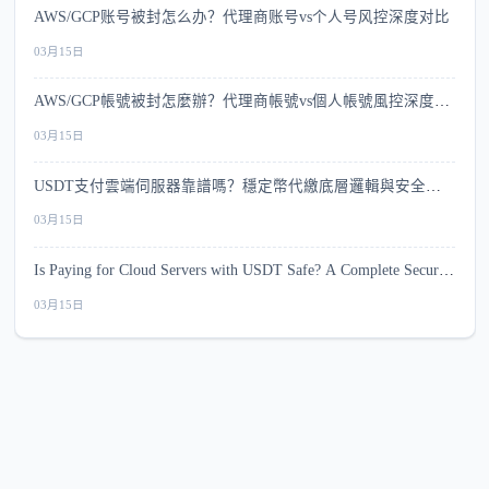
AWS/GCP账号被封怎么办？代理商账号vs个人号风控深度对比
03月15日
AWS/GCP帳號被封怎麼辦？代理商帳號vs個人帳號風控深度比
較
03月15日
USDT支付雲端伺服器靠譜嗎？穩定幣代繳底層邏輯與安全指
南
03月15日
Is Paying for Cloud Servers with USDT Safe? A Complete Security
Guide
03月15日