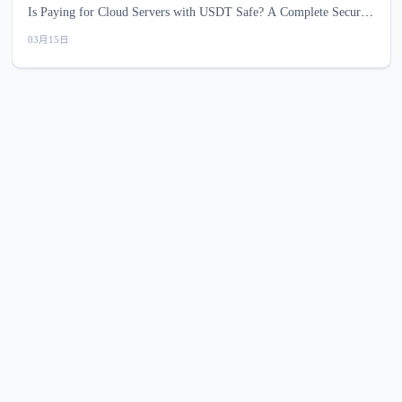
Is Paying for Cloud Servers with USDT Safe? A Complete Security
Guide
03月15日