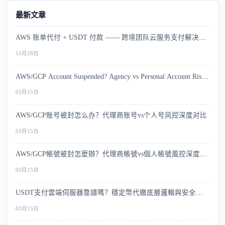
最新文章
AWS 账单代付 + USDT 付款 —— 跨境团队云服务支付解决方
案
11月28日
AWS/GCP Account Suspended? Agency vs Personal Account Risk
Comparison
03月15日
AWS/GCP账号被封怎么办？代理商账号vs个人号风控深度对比
03月15日
AWS/GCP帳號被封怎麼辦？代理商帳號vs個人帳號風控深度比
較
03月15日
USDT支付雲端伺服器靠譜嗎？穩定幣代繳底層邏輯與安全指
南
03月15日