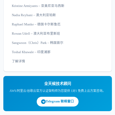
Kristine Armiyants – 亚美尼亚马西斯
Nadia Reyhani – 澳大利亚珀斯
Raphael Manke – 德国卡尔斯鲁厄
Rowan Udell – 澳大利亚布里斯班
Sangwoon（Chris）Park – 韩国首尔
Toshal Khawale – 印度浦那
了解详情
全天候技术顾问
AWS/阿里云/谷歌云官方认证架构师为您提供 1对1 免费上云方案咨询。
Telegram 联络窗口