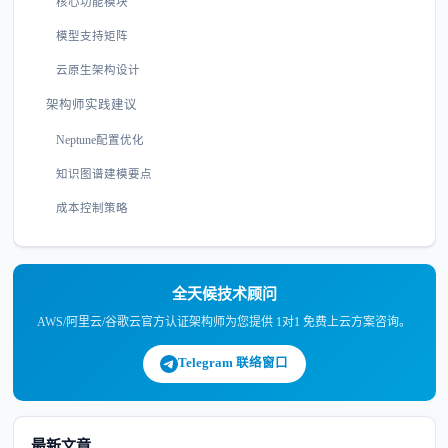
核心功能模块
模型支持矩阵
云原生架构设计
架构师实践建议
Neptune配置优化
知识图谱建模要点
成本控制策略
全天候技术顾问
AWS/阿里云/谷歌云官方认证架构师为您提供 1对1 免费上云方案咨询。
Telegram 联络窗口
最新文章