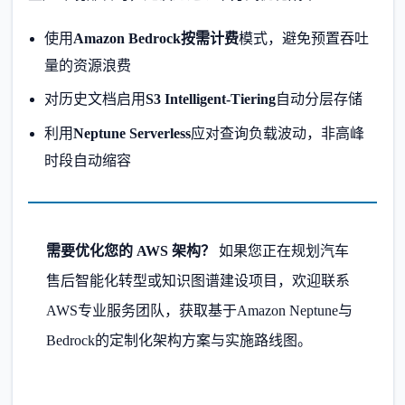
使用
Amazon Bedrock按需计费
模式，避免预置吞吐
量的资源浪费
对历史文档启用
S3 Intelligent-Tiering
自动分层存储
利用
Neptune Serverless
应对查询负载波动，非高峰
时段自动缩容
需要优化您的 AWS 架构？
如果您正在规划汽车
售后智能化转型或知识图谱建设项目，欢迎联系
AWS专业服务团队，获取基于Amazon Neptune与
Bedrock的定制化架构方案与实施路线图。