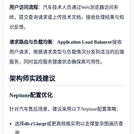
用户访问流程
：汽车技术人员通过Web浏览器访问系
统，提交查询请求或上传技术文档，接收处理结果与知
识反馈。
请求路由与负载均衡
：
Application Load Balancer
接收
用户请求，根据请求类型与负载情况分发到适当的后端
服务，同时监控服务健康状态确保高可用性。
架构师实践建议
Neptune配置优化
针对汽车售后场景，建议采用以下Neptune配置策略：
选择
db.r5.large
或更高规格实例以支撑复杂图遍历查
询