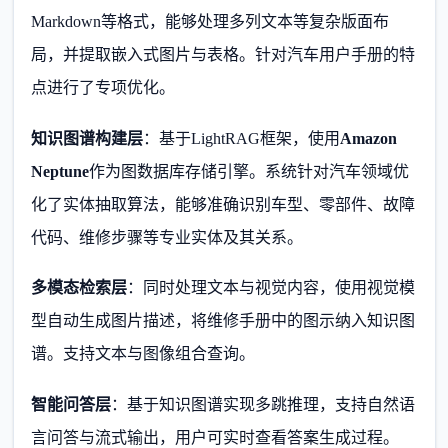
Markdown等格式，能够处理多列文本等复杂版面布
局，并提取嵌入式图片与表格。针对汽车用户手册的特
点进行了专项优化。
知识图谱构建层
：基于LightRAG框架，使用
Amazon
Neptune
作为图数据库存储引擎。系统针对汽车领域优
化了实体抽取算法，能够准确识别车型、零部件、故障
代码、维修步骤等专业实体及其关系。
多模态检索层
：同时处理文本与视觉内容，使用视觉模
型自动生成图片描述，将维修手册中的图示纳入知识图
谱。支持文本与图像组合查询。
智能问答层
：基于知识图谱实现多跳推理，支持自然语
言问答与流式输出，用户可实时查看答案生成过程。