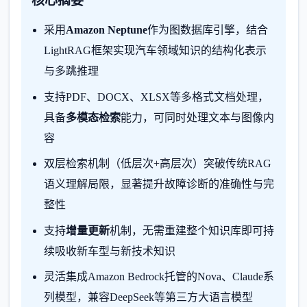
核心摘要
采用
Amazon Neptune
作为图数据库引擎，结合
LightRAG框架实现汽车领域知识的结构化表示
与多跳推理
支持PDF、DOCX、XLSX等多格式文档处理，
具备
多模态检索
能力，可同时处理文本与图像内
容
双层检索机制（低层次+高层次）突破传统RAG
语义理解局限，显著提升故障诊断的准确性与完
整性
支持
增量更新
机制，无需重建整个知识库即可持
续吸收新车型与新技术知识
灵活集成Amazon Bedrock托管的Nova、Claude系
列模型，兼容DeepSeek等第三方大语言模型