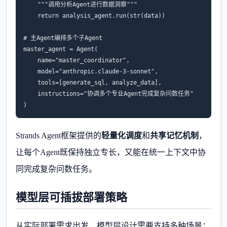
    """调用分析Agent进行数据洞察"""

    return analysis_agent.run(str(data))

# 主Agent编排多个子Agent

master_agent = Agent(

    name="master_coordinator",

    model="anthropic.claude-3-sonnet",

    tools=[generate_sql, analyze_data],

    instructions="协调多个专业Agent完成复杂问数任务"

)
Strands Agent框架提供的
轻量化调度
和
共享记忆机制
，
让每个Agent既保持独立专长，又能在统一上下文中协
同完成复杂问数任务。
模型层可插拔部署策略
从实际部署需求出发，模型层设计需要支持多种场景：