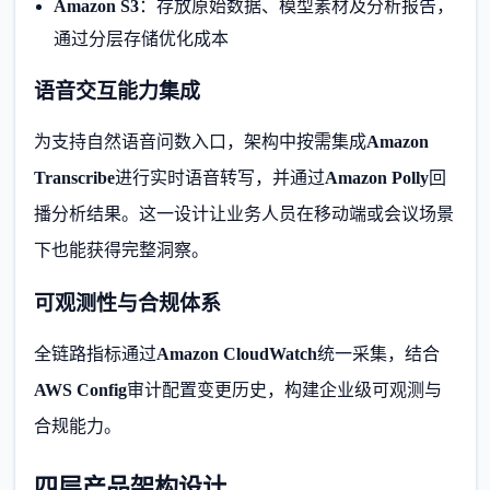
Amazon S3
：存放原始数据、模型素材及分析报告，
通过分层存储优化成本
语音交互能力集成
为支持自然语音问数入口，架构中按需集成
Amazon
Transcribe
进行实时语音转写，并通过
Amazon Polly
回
播分析结果。这一设计让业务人员在移动端或会议场景
下也能获得完整洞察。
可观测性与合规体系
全链路指标通过
Amazon CloudWatch
统一采集，结合
AWS Config
审计配置变更历史，构建企业级可观测与
合规能力。
四层产品架构设计