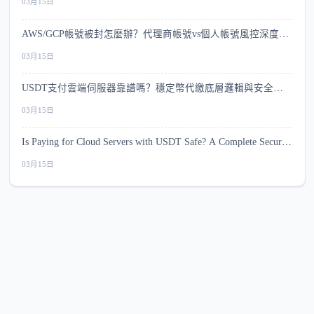
03月15日
AWS/GCP帳號被封怎麼辦？代理商帳號vs個人帳號風控深度比
較
03月15日
USDT支付雲端伺服器靠譜嗎？穩定幣代繳底層邏輯與安全指
南
03月15日
Is Paying for Cloud Servers with USDT Safe? A Complete Security
Guide
03月15日