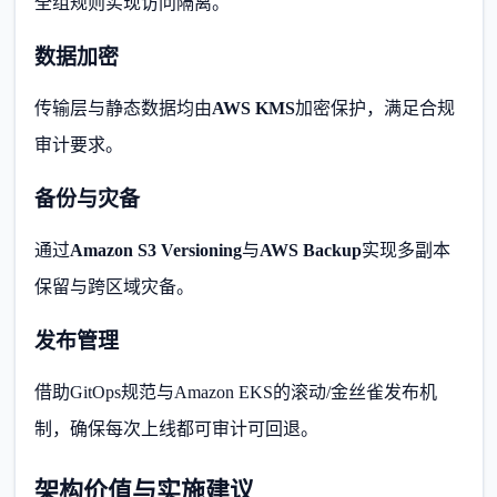
全组规则实现访问隔离。
数据加密
传输层与静态数据均由
AWS KMS
加密保护，满足合规
审计要求。
备份与灾备
通过
Amazon S3 Versioning
与
AWS Backup
实现多副本
保留与跨区域灾备。
发布管理
借助GitOps规范与Amazon EKS的滚动/金丝雀发布机
制，确保每次上线都可审计可回退。
架构价值与实施建议