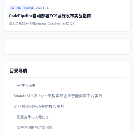
AI / ML / Bedrock
2025-11-11
CodePipeline自动部署ECS蓝绿发布实战指南
深入讲解如何使用Amazon CodePipeline结合E...
目录导航
🔑 核心摘要
Strands SDK多Agent架构实现企业智能问数平台实践
企业数据问答场景的核心挑战
配置穷尽与工程债务
复杂查询的可信度困境