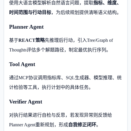
使用大语言模型解析自然语言问题，提取
指标、维度、
时间范围与行动目标
，为后续规划提供清晰语义结构。
Planner Agent
基于
REACT策略
先推理后行动，引入Tree/Graph of
Thoughts评估多个解题路径，制定最优执行序列。
Tool Agent
通过MCP协议调用指标库、SQL生成器、模型推理、统
计检验等工具，执行计划中的具体任务。
Verifier Agent
对执行结果进行自检与反思，若发现异常则反馈给
Planner Agent重新规划，形成
自我修正闭环
。