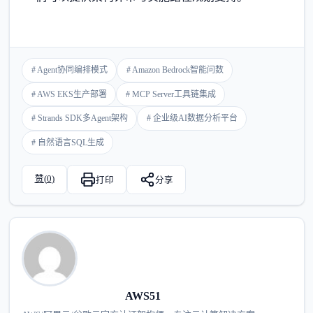
# Agent协同编排模式
# Amazon Bedrock智能问数
# AWS EKS生产部署
# MCP Server工具链集成
# Strands SDK多Agent架构
# 企业级AI数据分析平台
# 自然语言SQL生成
赞(
0
)
打印
分享
AWS51