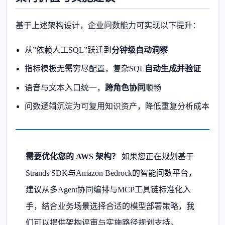
基于上述架构设计，企业问数能力可实现以下提升：
从”依赖人工SQL”跃迁到
分钟级自动洞察
指标模板无需穷尽配置，复杂SQL
自动生成并验证
语音与文本入口统一，
跨角色协同
顺畅
问数逻辑沉淀为可复用知识资产，降低重复分析成本
需要优化您的 AWS 架构？
如果您正在规划基于
Strands SDK与Amazon Bedrock的智能问数平台，
建议从多Agent协同编排与MCP工具链标准化入
手，结合业务场景选择合适的模型部署策略，我
们可以提供架构评审与实施路径规划支持。