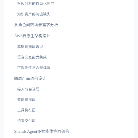
根因分析的自动化断层
知识资产的沉淀缺失
多角色问数场景需求分析
AWS云原生架构设计
基础设施层选型
语音交互能力集成
可观测性与合规体系
四层产品架构设计
接入与会话层
智能编排层
工具执行层
结果交付层
Strands Agent多智能体协同架构