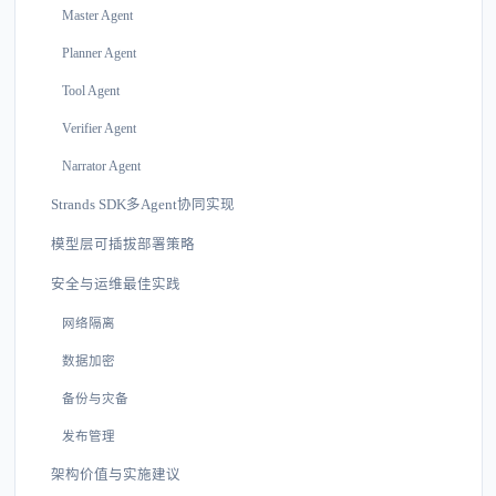
Master Agent
Planner Agent
Tool Agent
Verifier Agent
Narrator Agent
Strands SDK多Agent协同实现
模型层可插拔部署策略
安全与运维最佳实践
网络隔离
数据加密
备份与灾备
发布管理
架构价值与实施建议