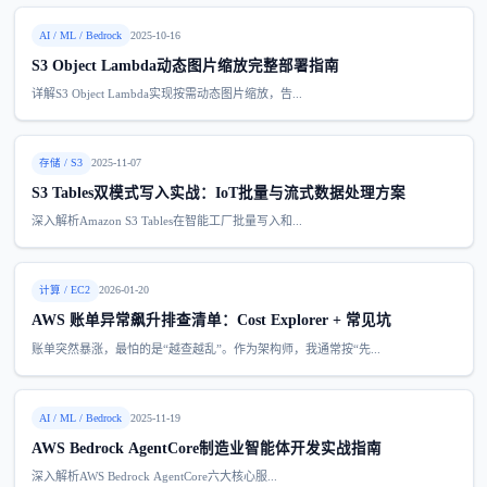
AI / ML / Bedrock
2025-10-16
S3 Object Lambda动态图片缩放完整部署指南
详解S3 Object Lambda实现按需动态图片缩放，告...
存储 / S3
2025-11-07
S3 Tables双模式写入实战：IoT批量与流式数据处理方案
深入解析Amazon S3 Tables在智能工厂批量写入和...
计算 / EC2
2026-01-20
AWS 账单异常飙升排查清单：Cost Explorer + 常见坑
账单突然暴涨，最怕的是“越查越乱”。作为架构师，我通常按“先...
AI / ML / Bedrock
2025-11-19
AWS Bedrock AgentCore制造业智能体开发实战指南
深入解析AWS Bedrock AgentCore六大核心服...