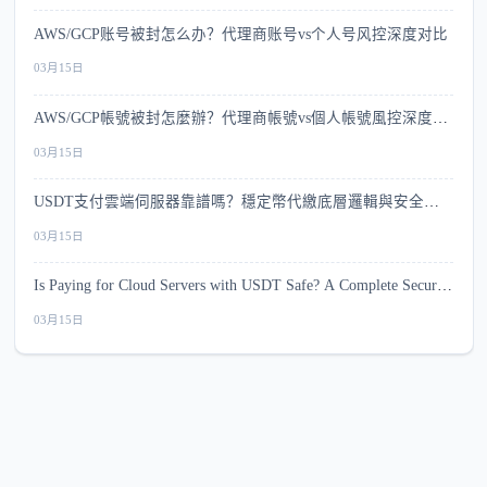
AWS/GCP账号被封怎么办？代理商账号vs个人号风控深度对比
03月15日
AWS/GCP帳號被封怎麼辦？代理商帳號vs個人帳號風控深度比
較
03月15日
USDT支付雲端伺服器靠譜嗎？穩定幣代繳底層邏輯與安全指
南
03月15日
Is Paying for Cloud Servers with USDT Safe? A Complete Security
Guide
03月15日