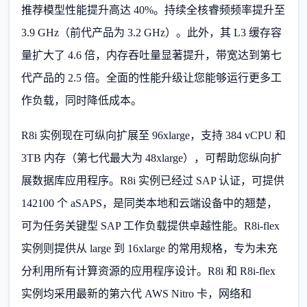
推荐模型性能提升高达 40%。持续全核睿频频率提升至
3.9 GHz（前代产品为 3.2 GHz）。此外，其 L3 缓存容
量扩大了 4.6 倍，内存吞吐量显著提升，带宽达到第七
代产品的 2.5 倍。全面的性能升级让您能够运行更多工
作负载，同时降低成本。
R8i 实例现在可纵向扩展至 96xlarge，支持 384 vCPU 和
3TB 内存（第七代最大为 48xlarge），可帮助您纵向扩
展数据库应用程序。R8i 实例已经过 SAP 认证，可提供
142100 个 aSAPS，是同类本地和云端设备中的翘楚，
可为任务关键型 SAP 工作负载提供卓越性能。R8i-flex
实例则提供从 large 到 16xlarge 的常用规格，专为未充
分利用所有计算资源的应用程序设计。R8i 和 R8i-flex
实例均采用最新的第六代 AWS Nitro 卡，网络和