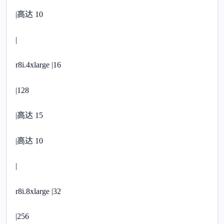
|高达 10
|
r8i.4xlarge |16
|128
|高达 15
|高达 10
|
r8i.8xlarge |32
|256