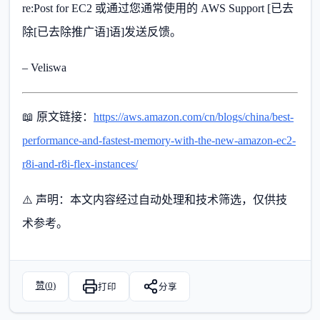
re:Post for EC2 或通过您通常使用的 AWS Support [已去
除[已去除推广语]语]发送反馈。
– Veliswa
📖 原文链接：
https://aws.amazon.com/cn/blogs/china/best-
performance-and-fastest-memory-with-the-new-amazon-ec2-
r8i-and-r8i-flex-instances/
⚠️ 声明：本文内容经过自动处理和技术筛选，仅供技
术参考。
赞(
0
)
打印
分享