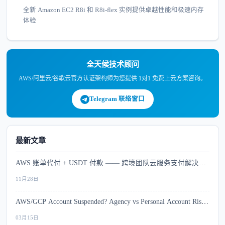
全新 Amazon EC2 R8i 和 R8i-flex 实例提供卓越性能和极速内存
体验
全天候技术顾问
AWS/阿里云/谷歌云官方认证架构师为您提供 1对1 免费上云方案咨询。
Telegram 联络窗口
最新文章
AWS 账单代付 + USDT 付款 —— 跨境团队云服务支付解决方
案
11月28日
AWS/GCP Account Suspended? Agency vs Personal Account Risk
Comparison
03月15日