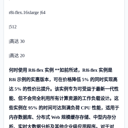
r8i-flex.16xlarge |64
|512
|高达 30
|高达 20
何时使用 R8i-flex 实例 **如前所述，R8i-flex 实例是
R8i 示例的实惠版本，可在价格降低 5% 的同时实现高
达 5% 的性价比提升。该实例专为可受益于最新一代性
能、但不会完全利用所有计算资源的工作负载设计。这
些实例在 95% 的时间可达到满负荷 CPU 性能，适用于
内存数据库、分布式 Web 规模缓存存储、中型内存分
析、实时大数据分析及其他企业级应用程序。对于对