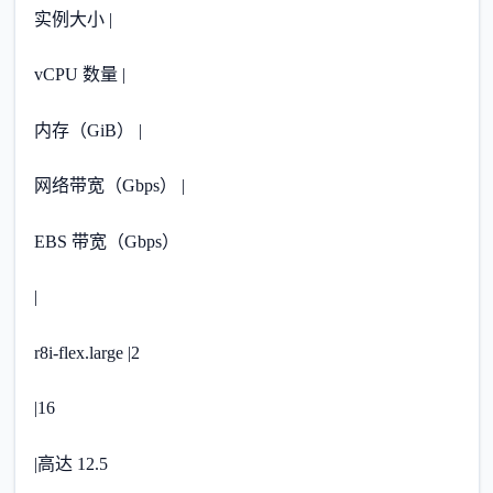
实例大小 |
vCPU 数量 |
内存（GiB） |
网络带宽（Gbps） |
EBS 带宽（Gbps）
|
r8i-flex.large |2
|16
|高达 12.5