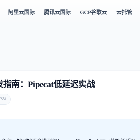
阿里云国际
腾讯云国际
GCP谷歌云
云托管
t开发指南：Pipecat低延迟实战
S51