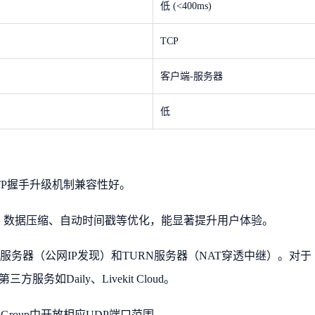
低 (<400ms)
TCP
客户端-服务器
低
HTTP握手升级机制兼容性好。
制、数据压缩、自动时间戳等优化，能显著提升用户体验。
N服务器（公网IP发现）和TURN服务器（NAT穿透中继）。对于
第三方服务如Daily、Livekit Cloud。
ty Group中开放相应UDP端口范围。