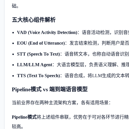
础。
五大核心组件解析
VAD (Voice Activity Detection)
：语音活动检测，识别音
EOU (End of Utterance)
：发言结束检测，判断用户是
STT (Speech To Text)
：语音转文本，也称自动语音识别(
LLM/LLM Agent
：大语言模型层，负责语义理解、推
TTS (Text To Speech)
：语音合成，将LLM生成的文本
Pipeline模式 vs 端到端语音模型
当前业界存在两种主流架构方案，各有适用场景：
Pipeline模式
将上述组件串联，优势在于可对各环节进行精
较高。