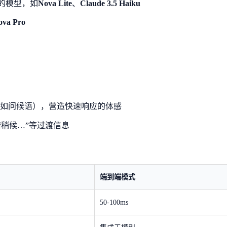
的模型，如
Nova Lite
、
Claude 3.5 Haiku
ova Pro
如问候语），营造快速响应的体感
稍候…”等过渡信息
端到端模式
50-100ms