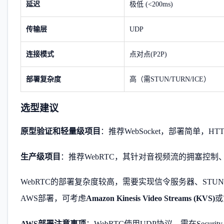
延迟
极低 (<200ms)
传输层
UDP
连接模式
点对点(P2P)
部署复杂度
高（需STUN/TURN/ICE）
选型建议
原型验证和轻量级项目
：推荐WebSocket，部署简单，
生产级项目
：推荐WebRTC，其针对音视频流的拥塞控
WebRTC的部署复杂度较高，需要实现信令服务器、STU
AWS部署，可考虑
Amazon Kinesis Video Streams (KVS)
或
AWS部署注意事项
：WebRTC使用UDP协议，需在Securi