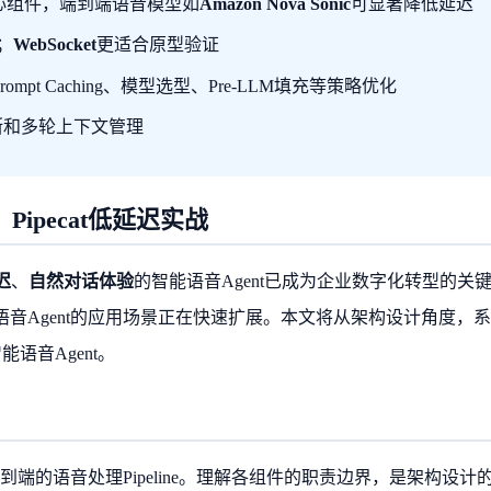
心组件，端到端语音模型如
Amazon Nova Sonic
可显著降低延迟
；
WebSocket
更适合原型验证
ompt Caching、模型选型、Pre-LLM填充等策略优化
断和多轮上下文管理
：Pipecat低延迟实战
迟
、
自然对话体验
的智能语音Agent已成为企业数字化转型的关
音Agent的应用场景正在快速扩展。本文将从架构设计角度，
语音Agent。
到端的语音处理Pipeline。理解各组件的职责边界，是架构设计