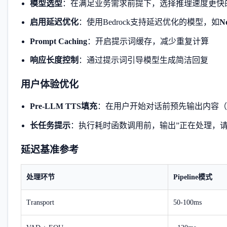
模型选型
：在满足业务需求前提下，选择推理速度更快
启用延迟优化
：使用Bedrock支持延迟优化的模型，如
N
Prompt Caching
：开启提示词缓存，减少重复计算
响应长度控制
：通过提示词引导模型生成简洁回复
用户体验优化
Pre-LLM TTS填充
：在用户开始对话前预先输出内容（
长任务提示
：执行耗时函数调用前，输出”正在处理，请
延迟基准参考
处理环节
Pipeline模式
Transport
50-100ms