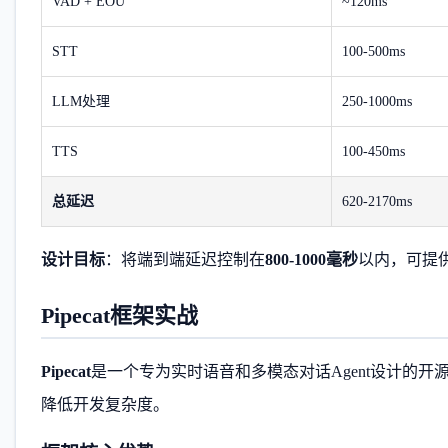
VAD + EOU
~120ms
STT
100-500ms
LLM处理
250-1000ms
TTS
100-450ms
总延迟
620-2170ms
设计目标
：将端到端延迟控制在
800-1000毫秒
以内，可提
Pipecat框架实战
Pipecat
是一个专为实时语音和多模态对话Agent设计的开源
降低开发复杂度。