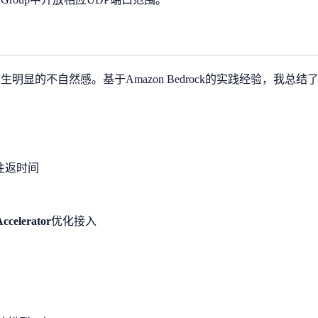
明显的不自然感。基于Amazon Bedrock的实践经验，我总结
络往返时间
Accelerator
优化接入