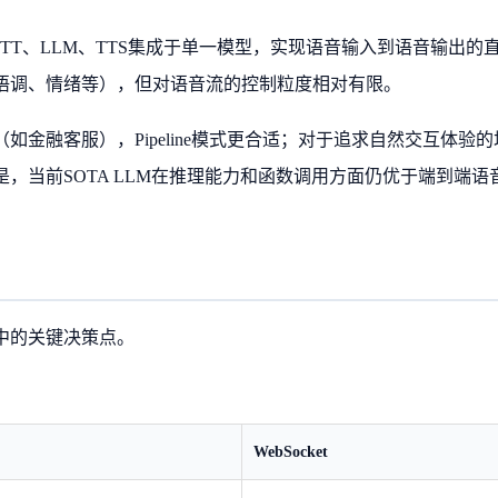
、STT、LLM、TTS集成于单一模型，实现语音输入到语音输出的
语调、情绪等），但对语音流的控制粒度相对有限。
金融客服），Pipeline模式更合适；对于追求自然交互体验的
，当前SOTA LLM在推理能力和函数调用方面仍优于端到端语
中的关键决策点。
WebSocket