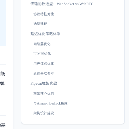
传输协议选型：WebSocket vs WebRTC
协议特性对比
选型建议
延迟优化策略体系
网络层优化
LLM层优化
用户体验优化
键能
延迟基准参考
系统
Pipecat框架实战
框架核心优势
与Amazon Bedrock集成
架构设计建议
的基