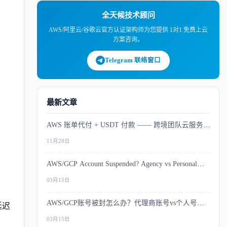
全天候技术顾问
AWS/阿里云/谷歌云官方认证架构师为您提供 1对1 免费上云
方案咨询。
Telegram 联络窗口
最新文章
AWS 账单代付 + USDT 付款 —— 跨境团队云服务支
付解决方案
11月28日
AWS/GCP Account Suspended? Agency vs Personal
Account Risk Comparison
03月15日
AWS/GCP账号被封怎么办？代理商账号vs个人号风
延迟
控深度对比
03月15日