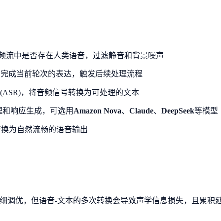
频流中是否存在人类语音，过滤静音和背景噪声
否完成当前轮次的表达，触发后续处理流程
ASR)，将音频信号转换为可处理的文本
理和响应生成，可选用
Amazon Nova
、
Claude
、
DeepSeek
等模型
转换为自然流畅的语音输出
细调优，但语音-文本的多次转换会导致声学信息损失，且累积