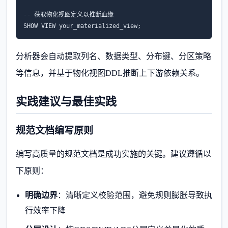
-- 获取物化视图定义以推断血缘

SHOW VIEW your_materialized_view;
分析器会自动提取列名、数据类型、分布键、分区策略
等信息，并基于物化视图DDL推断上下游依赖关系。
实践建议与最佳实践
规范文档编写原则
编写高质量的规范文档是成功实施的关键。建议遵循以
下原则：
明确边界
：清晰定义校验范围，避免规则膨胀导致执
行效率下降