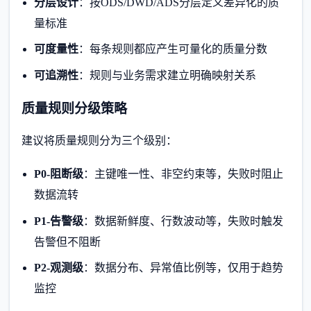
分层设计
：按ODS/DWD/ADS分层定义差异化的质
量标准
可度量性
：每条规则都应产生可量化的质量分数
可追溯性
：规则与业务需求建立明确映射关系
质量规则分级策略
建议将质量规则分为三个级别：
P0-阻断级
：主键唯一性、非空约束等，失败时阻止
数据流转
P1-告警级
：数据新鲜度、行数波动等，失败时触发
告警但不阻断
P2-观测级
：数据分布、异常值比例等，仅用于趋势
监控