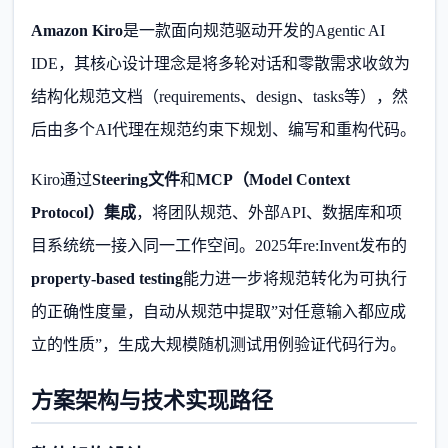
Amazon Kiro
是一款面向规范驱动开发的Agentic AI
IDE，其核心设计理念是将多轮对话和零散需求收敛为
结构化规范文档（requirements、design、tasks等），然
后由多个AI代理在规范约束下规划、编写和重构代码。
Kiro通过
Steering文件
和
MCP（Model Context
Protocol）集成
，将团队规范、外部API、数据库和项
目系统统一接入同一工作空间。2025年re:Invent发布的
property-based testing
能力进一步将规范转化为可执行
的正确性度量，自动从规范中提取”对任意输入都应成
立的性质”，生成大规模随机测试用例验证代码行为。
方案架构与技术实现路径