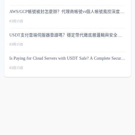
AWS/GCP帳號被封怎麼辦？代理商帳號vs個人帳號風控深度比
較
03月15日
USDT支付雲端伺服器靠譜嗎？穩定幣代繳底層邏輯與安全指
南
03月15日
Is Paying for Cloud Servers with USDT Safe? A Complete Security
Guide
03月15日