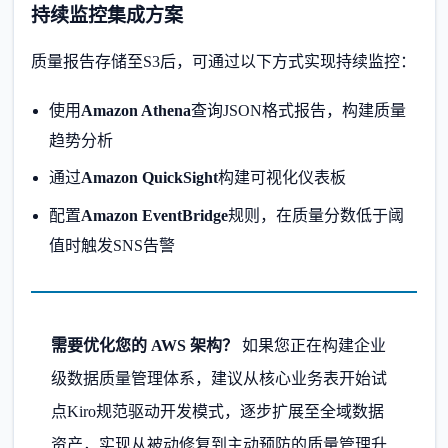
持续监控集成方案
质量报告存储至S3后，可通过以下方式实现持续监控：
使用
Amazon Athena
查询JSON格式报告，构建质量
趋势分析
通过
Amazon QuickSight
构建可视化仪表板
配置
Amazon EventBridge
规则，在质量分数低于阈
值时触发SNS告警
需要优化您的 AWS 架构？
如果您正在构建企业
级数据质量管理体系，建议从核心业务表开始试
点Kiro规范驱动开发模式，逐步扩展至全域数据
资产，实现从被动修复到主动预防的质量管理升