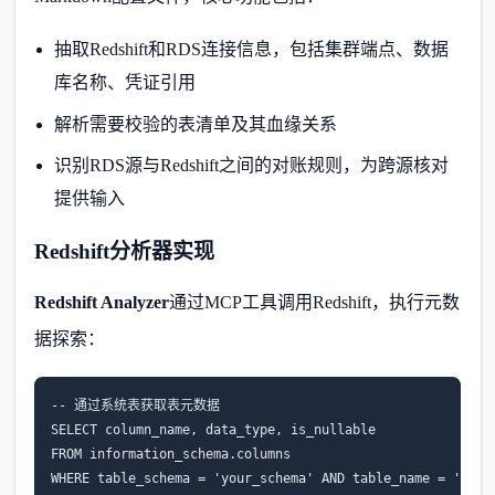
抽取Redshift和RDS连接信息，包括集群端点、数据
库名称、凭证引用
解析需要校验的表清单及其血缘关系
识别RDS源与Redshift之间的对账规则，为跨源核对
提供输入
Redshift分析器实现
Redshift Analyzer
通过MCP工具调用Redshift，执行元数
据探索：
-- 通过系统表获取表元数据

SELECT column_name, data_type, is_nullable

FROM information_schema.columns

WHERE table_schema = 'your_schema' AND table_name = 'your_