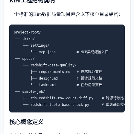
Kiro工程结构说明
一个标准的Kiro数据质量项目包含以下核心目录结构：
project-root/

├── .kiro/

│   └── settings/

│       └── mcp.json          # MCP集成配置入口

├── specs/

│   └── redshift-data-quality/

│       ├── requirements.md   # 需求规范文档

│       ├── design.md         # 设计规范文档

│       └── tasks.md          # 任务清单文档

└── sample-job/

    ├── rds-redshift-row-count-diff.py    # 跨源行数比对作业
    └── redshift-table-base-check.py      # 单表基础校验作
核心概念定义