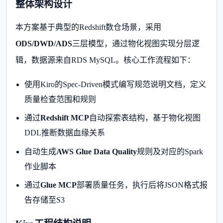
整体架构设计
本方案基于典型的Redshift数仓场景，采用
ODS/DWD/ADS
三层模型，通过物化视图实现分层逻
辑，数据源来自RDS MySQL。核心工作流程如下：
使用Kiro的Spec-Driven模式编写规范说明文档，定义
质量检查范围和规则
通过
Redshift MCP
自动探索表结构，基于物化视图
DDL推断数据血缘关系
自动生成
AWS Glue Data Quality
规则及对应的Spark
作业脚本
通过
Glue MCP
部署质量任务，执行后将JSON格式报
告存储至S3