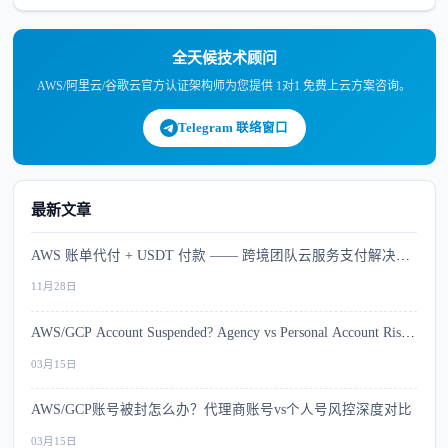
全天候技术顾问
AWS/阿里云/谷歌云官方认证架构师为您提供 1对1 免费上云方案咨询。
Telegram 联络窗口
最新文章
AWS 账单代付 + USDT 付款 —— 跨境团队云服务支付解决方
案
11月28日
AWS/GCP Account Suspended? Agency vs Personal Account Risk
Comparison
03月15日
AWS/GCP账号被封怎么办？代理商账号vs个人号风控深度对比
03月15日