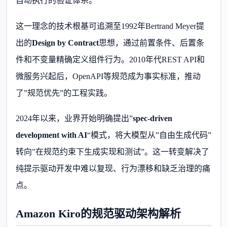
自动执行的验证体系。
这一理念的技术根基可追溯至1992年Bertrand Meyer提
出的
Design by Contract
思想，通过前置条件、后置条
件和不变量精确定义组件行为。2010年代REST API和
微服务兴起后，OpenAPI等规范成为事实标准，推动
了”规范优先”的工程实践。
2024年以来，业界开始明确提出”
spec-driven
development with AI
“模式，将大模型从”自由生成代码”
转向”在规范约束下生成实现和测试”。这一转变解决了
纯提示驱动开发中难以复现、行为漂移和缺乏治理的痛
点。
Amazon Kiro的规范驱动架构解析