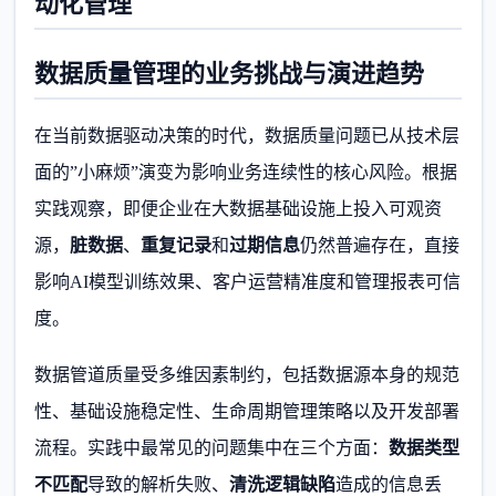
动化管理
数据质量管理的业务挑战与演进趋势
在当前数据驱动决策的时代，数据质量问题已从技术层
面的”小麻烦”演变为影响业务连续性的核心风险。根据
实践观察，即便企业在大数据基础设施上投入可观资
源，
脏数据
、
重复记录
和
过期信息
仍然普遍存在，直接
影响AI模型训练效果、客户运营精准度和管理报表可信
度。
数据管道质量受多维因素制约，包括数据源本身的规范
性、基础设施稳定性、生命周期管理策略以及开发部署
流程。实践中最常见的问题集中在三个方面：
数据类型
不匹配
导致的解析失败、
清洗逻辑缺陷
造成的信息丢