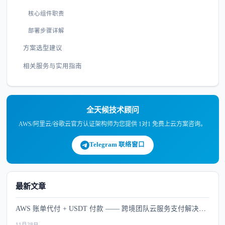
核心组件职责
部署步骤详解
方案选型建议
相关服务与实用指南
全天候技术顾问
AWS/阿里云/谷歌云官方认证架构师为您提供 1对1 免费上云方案咨询。
Telegram 联络窗口
最新文章
AWS 账单代付 + USDT 付款 —— 跨境团队云服务支付解决方
案
11月28日