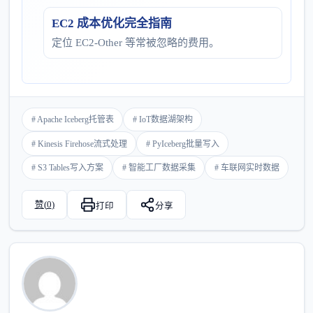
EC2 成本优化完全指南
定位 EC2-Other 等常被忽略的费用。
# Apache Iceberg托管表
# IoT数据湖架构
# Kinesis Firehose流式处理
# PyIceberg批量写入
# S3 Tables写入方案
# 智能工厂数据采集
# 车联网实时数据
赞(
0
)
打印
分享