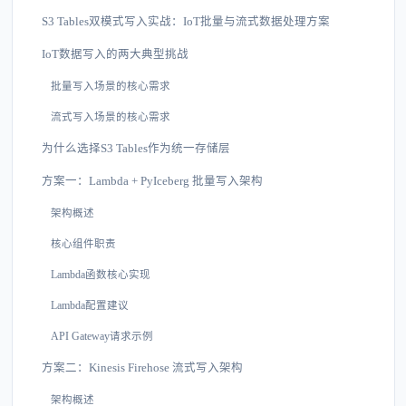
S3 Tables双模式写入实战：IoT批量与流式数据处理方案
IoT数据写入的两大典型挑战
批量写入场景的核心需求
流式写入场景的核心需求
为什么选择S3 Tables作为统一存储层
方案一：Lambda + PyIceberg 批量写入架构
架构概述
核心组件职责
Lambda函数核心实现
Lambda配置建议
API Gateway请求示例
方案二：Kinesis Firehose 流式写入架构
架构概述