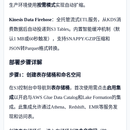
生产环境使用
按需模式
实现自动扩缩。
Kinesis Data Firehose
：全托管流式ETL服务，从KDS消
费数据后自动投递到S3 Tables。内置智能缓冲机制（默
认1 MB或60秒触发），支持SNAPPY/GZIP压缩和
JSON转Parquet格式转换。
部署步骤详解
步骤1：创建表存储桶和命名空间
在S3控制台中导航到
表存储桶
，首次使用需点击
启用集
成
以开启与AWS Glue Data Catalog和Lake Formation的集
成。此集成允许通过Athena、Redshift、EMR等服务发
现和访问表。