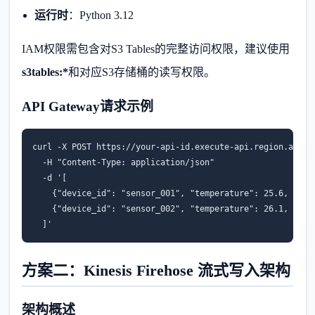
运行时
：Python 3.12
IAM权限需包含对S3 Tables的完整访问权限，建议使用
s3tables:*
和对应S3存储桶的读写权限。
API Gateway请求示例
curl -X POST https://your-api-id.execute-api.region.amazon
  -H "Content-Type: application/json" 

  -d '[

    {"device_id": "sensor_001", "temperature": 25.6, "time
    {"device_id": "sensor_002", "temperature": 26.1, "time
  ]'
方案二：Kinesis Firehose 流式写入架构
架构概述