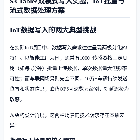
S3 Tables双模式写入实战：IoT批量与
流式数据处理方案
IoT数据写入的两大典型挑战
在实际IoT项目中，数据写入需求往往呈现两极分化的
特征。以
智能工厂
为例，通常有1000+传感器按固定周
期（如每5分钟）批量上传数据，单次数据量大但频率
可控；而
车联网
场景则完全不同，10万+车辆持续发送
位置和状态信息，峰值QPS可达数万级别，对延迟极为
敏感。
从架构设计角度，这两种场景的技术诉求存在本质差
异：