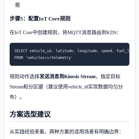
能
步骤5：配置IoT Core规则
在IoT Core中创建规则，将MQTT消息路由到KDS：
SELECT vehicle_id, latitude, longitude, speed, fuel_level,
FROM 'vehicles/+/telemetry'
规则动作选择
发送消息到Kinesis Stream
，指定目标
Stream和分区键（建议使用vehicle_id实现数据均匀分
布）。
方案选型建议
从实践经验来看，两种方案的适用场景有明确边界：