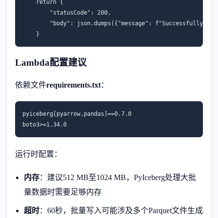
    return {

        "statusCode": 200,

        "body": json.dumps({"message": f"Successfully wrot
    }
Lambda配置建议
依赖文件
requirements.txt
：
pyiceberg[pyarrow,pandas]==0.7.0

boto3>=1.34.0
运行时配置：
内存
：建议512 MB至1024 MB，PyIceberg处理大批
量数据时需要足够内存
超时
：60秒，批量写入可能涉及多个Parquet文件生成