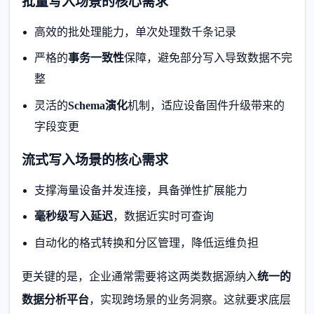
批量写入场景的核心需求
高效的批处理能力，单次处理数千条记录
严格的
事务一致性
保障，避免部分写入导致数据不完
整
灵活的
Schema演化
机制，适应设备固件升级带来的
字段变更
流式写入场景的核心需求
支撑海量设备并发连接，具备弹性扩展能力
毫秒级写入延迟
，数据近实时可查询
自动化的格式转换和分区管理，降低运维负担
更关键的是，企业通常需要将这两类数据源纳入
统一的
数据分析平台
，实现跨场景的业务洞察。这就要求底层